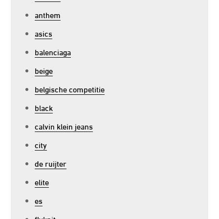
anthem
asics
balenciaga
beige
belgische competitie
black
calvin klein jeans
city
de ruijter
elite
es
flyknit