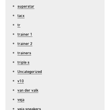
superstar
tacx
tr
trainer 1
trainer 2
trainers
triple s
Uncategorized
v10
van der valk
veja
veja sneakers