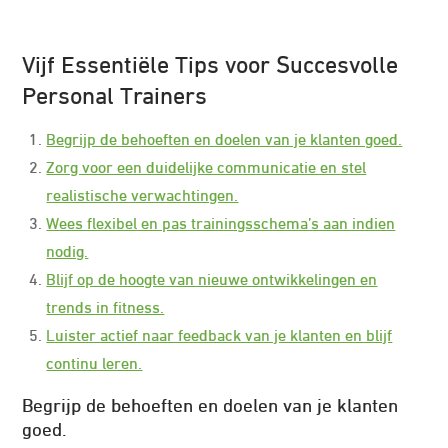
Vijf Essentiële Tips voor Succesvolle
Personal Trainers
Begrijp de behoeften en doelen van je klanten goed.
Zorg voor een duidelijke communicatie en stel
realistische verwachtingen.
Wees flexibel en pas trainingsschema’s aan indien
nodig.
Blijf op de hoogte van nieuwe ontwikkelingen en
trends in fitness.
Luister actief naar feedback van je klanten en blijf
continu leren.
Begrijp de behoeften en doelen van je klanten
goed.