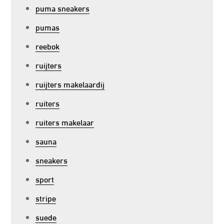
puma sneakers
pumas
reebok
ruijters
ruijters makelaardij
ruiters
ruiters makelaar
sauna
sneakers
sport
stripe
suede