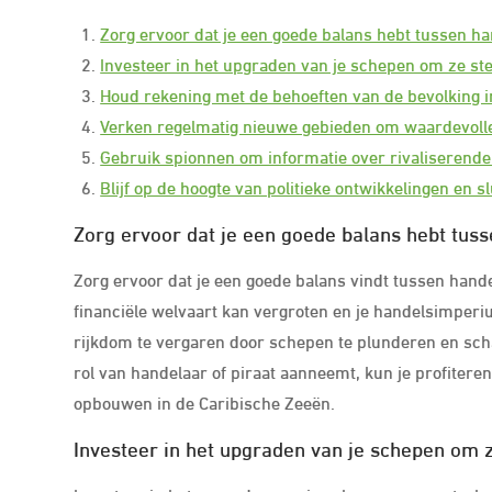
Zorg ervoor dat je een goede balans hebt tussen han
Investeer in het upgraden van je schepen om ze st
Houd rekening met de behoeften van de bevolking i
Verken regelmatig nieuwe gebieden om waardevolle
Gebruik spionnen om informatie over rivaliserend
Blijf op de hoogte van politieke ontwikkelingen en s
Zorg ervoor dat je een goede balans hebt tusse
Zorg ervoor dat je een goede balans vindt tussen handel 
financiële welvaart kan vergroten en je handelsimperiu
rijkdom te vergaren door schepen te plunderen en scha
rol van handelaar of piraat aanneemt, kun je profiteren
opbouwen in de Caribische Zeeën.
Investeer in het upgraden van je schepen om 