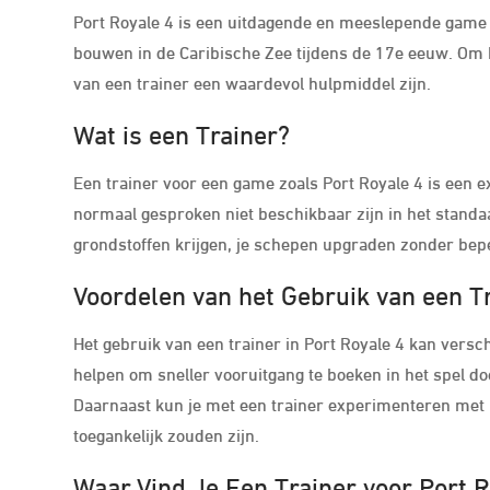
Port Royale 4 is een uitdagende en meeslepende game 
bouwen in de Caribische Zee tijdens de 17e eeuw. Om h
van een trainer een waardevol hulpmiddel zijn.
Wat is een Trainer?
Een trainer voor een game zoals Port Royale 4 is een e
normaal gesproken niet beschikbaar zijn in het standaa
grondstoffen krijgen, je schepen upgraden zonder bep
Voordelen van het Gebruik van een T
Het gebruik van een trainer in Port Royale 4 kan vers
helpen om sneller vooruitgang te boeken in het spel d
Daarnaast kun je met een trainer experimenteren met 
toegankelijk zouden zijn.
Waar Vind Je Een Trainer voor Port R