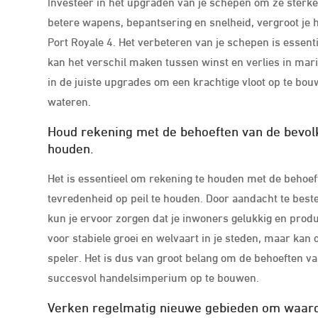
Investeer in het upgraden van je schepen om ze sterk
betere wapens, bepantsering en snelheid, vergroot je 
Port Royale 4. Het verbeteren van je schepen is essenti
kan het verschil maken tussen winst en verlies in mari
in de juiste upgrades om een krachtige vloot op te bo
wateren.
Houd rekening met de behoeften van de bevolk
houden.
Het is essentieel om rekening te houden met de behoef
tevredenheid op peil te houden. Door aandacht te best
kun je ervoor zorgen dat je inwoners gelukkig en produc
voor stabiele groei en welvaart in je steden, maar kan 
speler. Het is dus van groot belang om de behoeften v
succesvol handelsimperium op te bouwen.
Verken regelmatig nieuwe gebieden om waarde