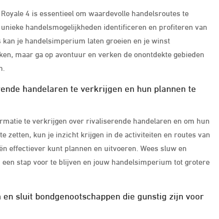
Royale 4 is essentieel om waardevolle handelsroutes te
 unieke handelsmogelijkheden identificeren en profiteren van
 kan je handelsimperium laten groeien en je winst
ekken, maar ga op avontuur en verken de onontdekte gebieden
n.
rende handelaren te verkrijgen en hun plannen te
rmatie te verkrijgen over rivaliserende handelaren en om hun
zetten, kun je inzicht krijgen in de activiteiten en routes van
eën effectiever kunt plannen en uitvoeren. Wees sluw en
een stap voor te blijven en jouw handelsimperium tot grotere
n en sluit bondgenootschappen die gunstig zijn voor