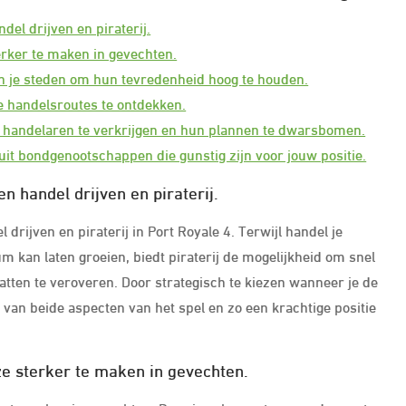
del drijven en piraterij.
erker te maken in gevechten.
n je steden om hun tevredenheid hoog te houden.
 handelsroutes te ontdekken.
e handelaren te verkrijgen en hun plannen te dwarsbomen.
luit bondgenootschappen die gunstig zijn voor jouw positie.
n handel drijven en piraterij.
drijven en piraterij in Port Royale 4. Terwijl handel je
m kan laten groeien, biedt piraterij de mogelijkheid om snel
tten te veroveren. Door strategisch te kiezen wanneer je de
 van beide aspecten van het spel en zo een krachtige positie
ze sterker te maken in gevechten.