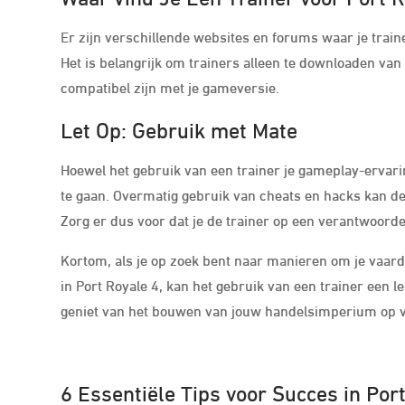
Er zijn verschillende websites en forums waar je trai
Het is belangrijk om trainers alleen te downloaden va
compatibel zijn met je gameversie.
Let Op: Gebruik met Mate
Hoewel het gebruik van een trainer je gameplay-ervari
te gaan. Overmatig gebruik van cheats en hacks kan d
Zorg er dus voor dat je de trainer op een verantwoord
Kortom, als je op zoek bent naar manieren om je vaar
in Port Royale 4, kan het gebruik van een trainer een l
geniet van het bouwen van jouw handelsimperium op v
6 Essentiële Tips voor Succes in Port