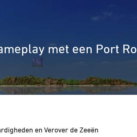
gameplay met een Port Roy
aardigheden en Verover de Zeeën