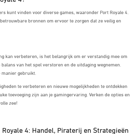
ners kunt vinden voor diverse games, waaronder Port Royale 4.
n betrouwbare bronnen om ervoor te zorgen dat ze veilig en
ng kan verbeteren, is het belangrijk om er verstandig mee om
e balans van het spel verstoren en de uitdaging wegnemen.
e manier gebruikt.
digheden te verbeteren en nieuwe mogelijkheden te ontdekken
euke toevoeging zijn aan je gamingervaring. Verken de opties en
olle zee!
 Royale 4: Handel, Piraterij en Strategieën