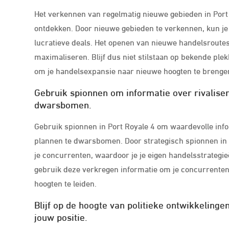
Het verkennen van regelmatig nieuwe gebieden in Port 
ontdekken. Door nieuwe gebieden te verkennen, kun je
lucratieve deals. Het openen van nieuwe handelsroutes
maximaliseren. Blijf dus niet stilstaan op bekende pl
om je handelsexpansie naar nieuwe hoogten te brenge
Gebruik spionnen om informatie over rivalise
dwarsbomen.
Gebruik spionnen in Port Royale 4 om waardevolle info
plannen te dwarsbomen. Door strategisch spionnen in te 
je concurrenten, waardoor je je eigen handelsstrategi
gebruik deze verkregen informatie om je concurrenten 
hoogten te leiden.
Blijf op de hoogte van politieke ontwikkelinge
jouw positie.