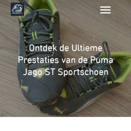
Naar
de
inhoud
gaan
Ontdek de Ultieme
Prestaties van de Puma
Jago ST Sportschoen