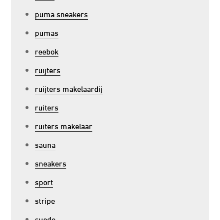
puma sneakers
pumas
reebok
ruijters
ruijters makelaardij
ruiters
ruiters makelaar
sauna
sneakers
sport
stripe
suede