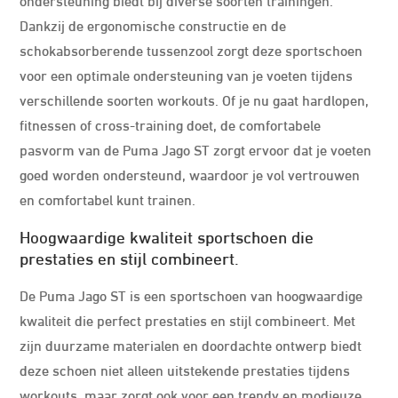
Dankzij de ergonomische constructie en de
schokabsorberende tussenzool zorgt deze sportschoen
voor een optimale ondersteuning van je voeten tijdens
verschillende soorten workouts. Of je nu gaat hardlopen,
fitnessen of cross-training doet, de comfortabele
pasvorm van de Puma Jago ST zorgt ervoor dat je voeten
goed worden ondersteund, waardoor je vol vertrouwen
en comfortabel kunt trainen.
Hoogwaardige kwaliteit sportschoen die
prestaties en stijl combineert.
De Puma Jago ST is een sportschoen van hoogwaardige
kwaliteit die perfect prestaties en stijl combineert. Met
zijn duurzame materialen en doordachte ontwerp biedt
deze schoen niet alleen uitstekende prestaties tijdens
workouts, maar zorgt ook voor een trendy en modieuze