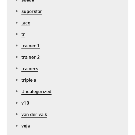
superstar
tacx
tr
trainer 1
trainer 2
trainers
triple s
Uncategorized
v10
van der valk
veja