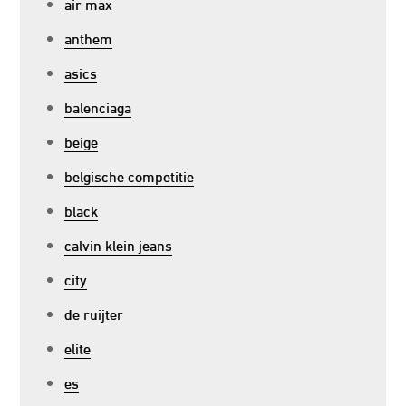
air max
anthem
asics
balenciaga
beige
belgische competitie
black
calvin klein jeans
city
de ruijter
elite
es