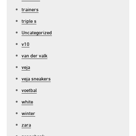
trainers
triple s
Uncategorized
v10
van der valk
veja
veja sneakers
voetbal
white
winter
zara
zonnebank