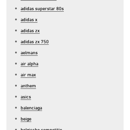
adidas superstar 80s
adidas x
adidas zx
adidas zx 750
aelmans
air alpha
air max
anthem
asics
balenciaga
beige
belgische competitie