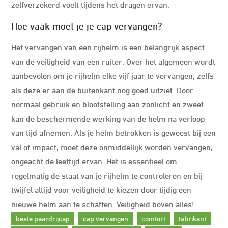
zelfverzekerd voelt tijdens het dragen ervan.
Hoe vaak moet je je cap vervangen?
Het vervangen van een rijhelm is een belangrijk aspect
van de veiligheid van een ruiter. Over het algemeen wordt
aanbevolen om je rijhelm elke vijf jaar te vervangen, zelfs
als deze er aan de buitenkant nog goed uitziet. Door
normaal gebruik en blootstelling aan zonlicht en zweet
kan de beschermende werking van de helm na verloop
van tijd afnemen. Als je helm betrokken is geweest bij een
val of impact, moet deze onmiddellijk worden vervangen,
ongeacht de leeftijd ervan. Het is essentieel om
regelmatig de staat van je rijhelm te controleren en bij
twijfel altijd voor veiligheid te kiezen door tijdig een
nieuwe helm aan te schaffen. Veiligheid boven alles!
beste paardrijcap
cap vervangen
comfort
fabrikant