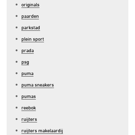
originals
paarden
parkstad
plein sport
prada
psg
puma
puma sneakers
pumas
reebok
ruijters
ruijters makelaardij