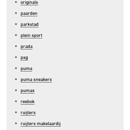
originals
paarden
parkstad
plein sport
prada
psg
puma
puma sneakers
pumas
reebok
ruijters
ruijters makelaardij