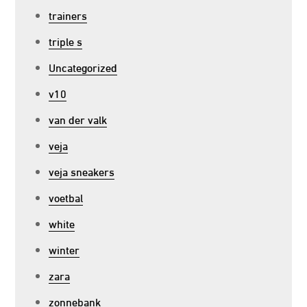
trainers
triple s
Uncategorized
v10
van der valk
veja
veja sneakers
voetbal
white
winter
zara
zonnebank