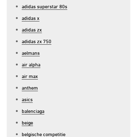
adidas superstar 80s
adidas x
adidas zx
adidas zx 750
aelmans
air alpha
air max
anthem
asics
balenciaga
beige
belgische competitie