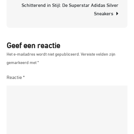
Schitterend in Stijl: De Superstar Adidas Silver
Rui
Sneakers
Maa
Geef een reactie
Het e-mailadres wordt niet gepubliceerd.
Vereiste velden zijn
gemarkeerd met
*
Reactie
*