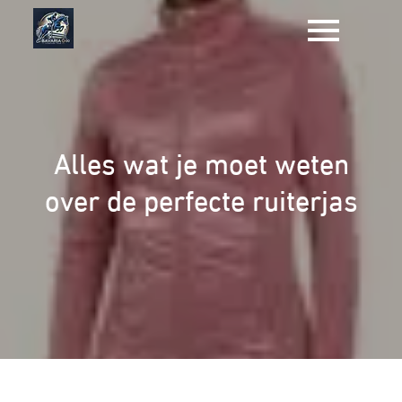
Naar
de
inhoud
gaan
Alles wat je moet weten
over de perfecte ruiterjas