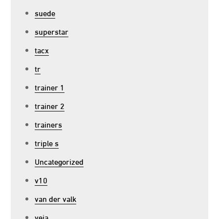
suede
superstar
tacx
tr
trainer 1
trainer 2
trainers
triple s
Uncategorized
v10
van der valk
veja