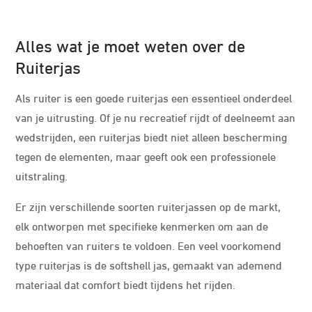
Alles wat je moet weten over de
Ruiterjas
Als ruiter is een goede ruiterjas een essentieel onderdeel
van je uitrusting. Of je nu recreatief rijdt of deelneemt aan
wedstrijden, een ruiterjas biedt niet alleen bescherming
tegen de elementen, maar geeft ook een professionele
uitstraling.
Er zijn verschillende soorten ruiterjassen op de markt,
elk ontworpen met specifieke kenmerken om aan de
behoeften van ruiters te voldoen. Een veel voorkomend
type ruiterjas is de softshell jas, gemaakt van ademend
materiaal dat comfort biedt tijdens het rijden.