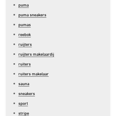
puma
puma sneakers
pumas
reebok
ruijters
ruijters makelaardij
ruiters
ruiters makelaar
sauna
sneakers
sport
stripe