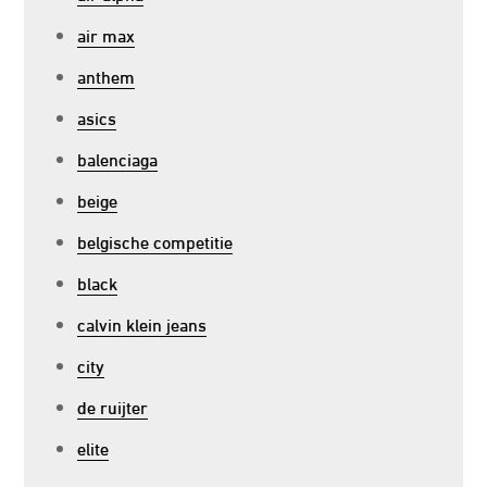
air max
anthem
asics
balenciaga
beige
belgische competitie
black
calvin klein jeans
city
de ruijter
elite