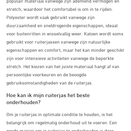
populair materiaal vanwege zijn ademend vermogen en
stretch, waardoor het comfortabel is om in te rijden.
Polyester wordt vaak gebruikt vanwege zijn
duurzaamheid en sneldrogende eigenschappen, ideaal
voor buitenritten in wisselvallig weer. Katoen wordt soms
gebruikt voor ruiterjassen vanwege zijn natuurlijke
eigenschappen en comfort, maar het kan minder geschikt
zijn voor intensieve activiteiten vanwege de beperkte
stretch. Het kiezen van het juiste materiaal hangt af van
persoonlijke voorkeuren en de beoogde
gebruiksomstandigheden van de ruiterjas.
Hoe kan ik mijn ruiterjas het beste
onderhouden?
Om je ruiterjas in optimale conditie te houden, is het
belangrijk om regelmatig onderhoud uit te voeren. Een
goede manier om je ruiterjas te onderhouden is door