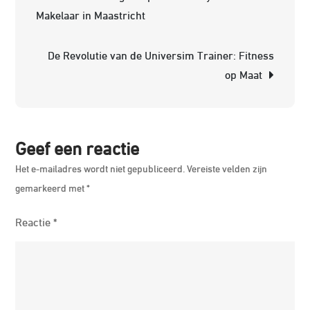
Makelaar in Maastricht
de
Sacred
De Revolutie van de Universim Trainer: Fitness
2
op Maat
Trainer
Optima
jouw
Gamep
Geef een reactie
Het e-mailadres wordt niet gepubliceerd.
Vereiste velden zijn
gemarkeerd met
*
Reactie
*