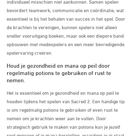
individueel misschien niet aankunnen. Samen spelen
bevordert teamwork, communicatie en coördinatie, wat
essentieel is bij het behalen van succes in het spel. Door
de krachten te verenigen, kunnen spelers niet alleen
sneller vooruitgang boeken, maar ook een diepere band
opbouwen met medespelers en een meer bevredigende
spelervaring creëren.
Houd je gezondheid en mana op peil door
regelmatig potions te gebruiken of rust te
nemen.
Het is essentieel om je gezondheid en mana op peil te
houden tijdens het spelen van Sacred 2. Een handige tip
is om regelmatig potions te gebruiken of even rust te
nemen om je krachten weer aan te vullen. Door
strategisch gebruik te maken van potions kun je jezelf
snel genezen of je mana herstellen, waardoor je in staat