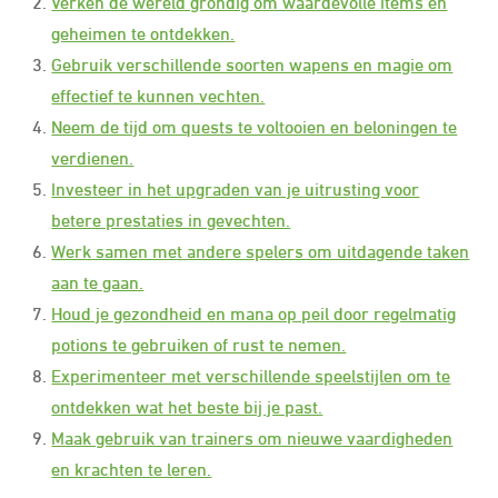
Verken de wereld grondig om waardevolle items en
geheimen te ontdekken.
Gebruik verschillende soorten wapens en magie om
effectief te kunnen vechten.
Neem de tijd om quests te voltooien en beloningen te
verdienen.
Investeer in het upgraden van je uitrusting voor
betere prestaties in gevechten.
Werk samen met andere spelers om uitdagende taken
aan te gaan.
Houd je gezondheid en mana op peil door regelmatig
potions te gebruiken of rust te nemen.
Experimenteer met verschillende speelstijlen om te
ontdekken wat het beste bij je past.
Maak gebruik van trainers om nieuwe vaardigheden
en krachten te leren.