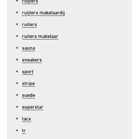
ruijters
ruijters makelaardij
ruiters
ruiters makelaar
sauna
sneakers
sport
stripe
suede
superstar
tacx
tr