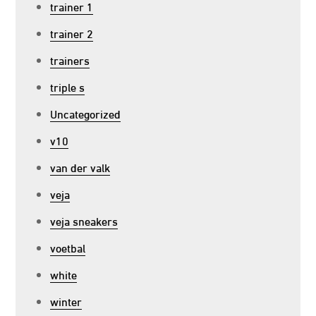
trainer 1
trainer 2
trainers
triple s
Uncategorized
v10
van der valk
veja
veja sneakers
voetbal
white
winter