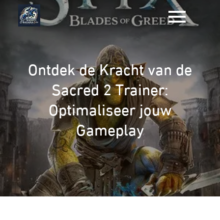
Naar
de
inhoud
gaan
Ontdek de Kracht van de
Sacred 2 Trainer:
Optimaliseer jouw
Gameplay