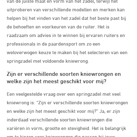
van de juiste maat en vorm van het zadel, terwijl het
uitproberen van verschillende modellen en merken kan
helpen bij het vinden van het zadel dat het beste past bij
de behoeften en voorkeuren van de ruiter. Het is
raadzaam om advies in te winnen bij ervaren ruiters en
professionals in de paardensport om zo een
weloverwogen keuze te maken bij het selecteren van een
springzadel met voldoende kniewrong.
Zijn er verschillende soorten kniewrongen en
welke zijn het meest geschikt voor mij?
Een veelgestelde vraag over een springzadel met veel
kniewrong is: “Zijn er verschillende soorten kniewrongen
en welke zijn het meest geschikt voor mij?” Ja, er zijn
inderdaad verschillende soorten kniewrongen die
variëren in vorm, grootte en stevigheid. Het is belangrijk
om te kiezen voor kniewrongen die passen bij jouw