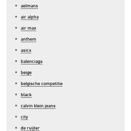
aelmans
air alpha
air max
anthem
asics
balenciaga
beige
belgische competitie
black
calvin klein jeans
city
de ruijter