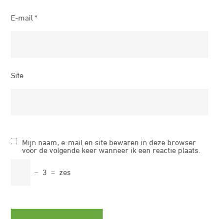
E-mail
*
Site
Mijn naam, e-mail en site bewaren in deze browser
voor de volgende keer wanneer ik een reactie plaats.
−
3
=
zes