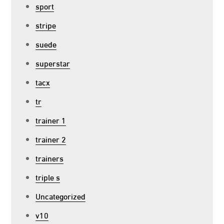
sport
stripe
suede
superstar
tacx
tr
trainer 1
trainer 2
trainers
triple s
Uncategorized
v10