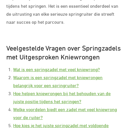
tijdens het springen. Het is een essentieel onderdeel van
de uitrusting van elke serieuze springruiter die streeft
naar succes op het parcours.
Veelgestelde Vragen over Springzadels
met Uitgesproken Kniewrongen
Wat is een springzadel met veel kniewrong?
Waarom is een springzadel met kniewrongen
belangrijk voor een springruiter?
Hoe helpen kniewrongen bij het behouden van de
juiste positie tijdens het springen?
Welke voordelen biedt een zadel met veel kniewrong
voor de ruiter?
Hoe kies je het juiste springzadel met voldoende