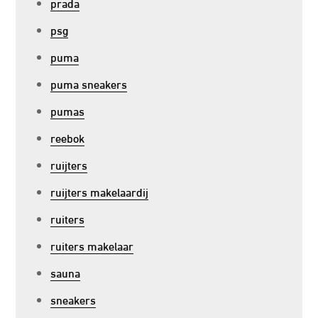
prada
psg
puma
puma sneakers
pumas
reebok
ruijters
ruijters makelaardij
ruiters
ruiters makelaar
sauna
sneakers