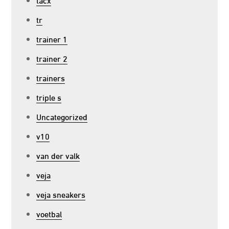
tr
trainer 1
trainer 2
trainers
triple s
Uncategorized
v10
van der valk
veja
veja sneakers
voetbal