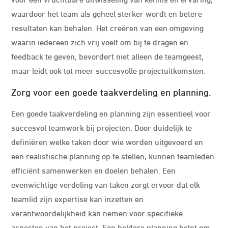
waardoor het team als geheel sterker wordt en betere
resultaten kan behalen. Het creëren van een omgeving
waarin iedereen zich vrij voelt om bij te dragen en
feedback te geven, bevordert niet alleen de teamgeest,
maar leidt ook tot meer succesvolle projectuitkomsten.
Zorg voor een goede taakverdeling en planning.
Een goede taakverdeling en planning zijn essentieel voor
succesvol teamwork bij projecten. Door duidelijk te
definiëren welke taken door wie worden uitgevoerd en
een realistische planning op te stellen, kunnen teamleden
efficiënt samenwerken en doelen behalen. Een
evenwichtige verdeling van taken zorgt ervoor dat elk
teamlid zijn expertise kan inzetten en
verantwoordelijkheid kan nemen voor specifieke
aspecten van het project. Een heldere planning helpt om