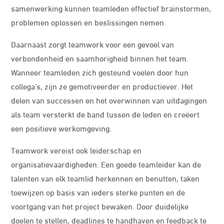
samenwerking kunnen teamleden effectief brainstormen,
problemen oplossen en beslissingen nemen.
Daarnaast zorgt teamwork voor een gevoel van
verbondenheid en saamhorigheid binnen het team.
Wanneer teamleden zich gesteund voelen door hun
collega’s, zijn ze gemotiveerder en productiever. Het
delen van successen en het overwinnen van uitdagingen
als team versterkt de band tussen de leden en creëert
een positieve werkomgeving.
Teamwork vereist ook leiderschap en
organisatievaardigheden. Een goede teamleider kan de
talenten van elk teamlid herkennen en benutten, taken
toewijzen op basis van ieders sterke punten en de
voortgang van het project bewaken. Door duidelijke
doelen te stellen, deadlines te handhaven en feedback te