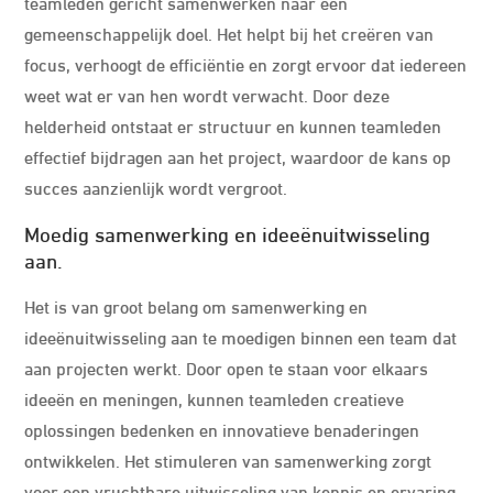
teamleden gericht samenwerken naar een
gemeenschappelijk doel. Het helpt bij het creëren van
focus, verhoogt de efficiëntie en zorgt ervoor dat iedereen
weet wat er van hen wordt verwacht. Door deze
helderheid ontstaat er structuur en kunnen teamleden
effectief bijdragen aan het project, waardoor de kans op
succes aanzienlijk wordt vergroot.
Moedig samenwerking en ideeënuitwisseling
aan.
Het is van groot belang om samenwerking en
ideeënuitwisseling aan te moedigen binnen een team dat
aan projecten werkt. Door open te staan voor elkaars
ideeën en meningen, kunnen teamleden creatieve
oplossingen bedenken en innovatieve benaderingen
ontwikkelen. Het stimuleren van samenwerking zorgt
voor een vruchtbare uitwisseling van kennis en ervaring,