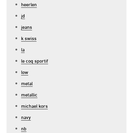
heerlen
jd
jeans
k swiss
la
le coq sportif
low
metal
metallic
michael kors
navy
nb