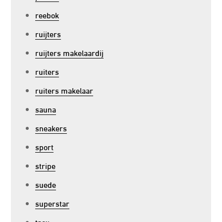
reebok
ruijters
ruijters makelaardij
ruiters
ruiters makelaar
sauna
sneakers
sport
stripe
suede
superstar
tacx