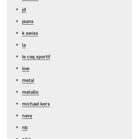
jd
jeans
k swiss
la
le coq sportif
low
metal
metallic
michael kors
navy
nb
nike