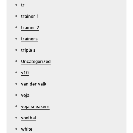
tr
trainer 1
trainer 2
trainers
triple s
Uncategorized
v10
van der valk
veja
veja sneakers
voetbal
white