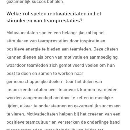
gezamenlijk succes behalen.
Welke rol spelen motivatiecitaten in het
stimuleren van teamprestaties?
Motivatiecitaten spelen een belangrijke rol bij het
stimuleren van teamprestaties door inspiratie en
positieve energie te bieden aan teamleden. Deze citaten
kunnen dienen als bron van motivatie en aanmoediging,
waardoor teamleden zich gemotiveerd voelen om hun
best te doen en samen te werken naar
gemeenschappelijke doelen. Door het delen van
inspirerende citaten over teamwork kunnen teamleden
worden aangemoedigd om door te zetten in moeilijke
tijden, elkaar te ondersteunen en gezamenlijk successen
te vieren. Motivatiecitaten helpen bij het creëren van een
positieve teamcultuur en versterken de onderlinge band
tussen teamleden, wat uiteindelijk kan leiden tot