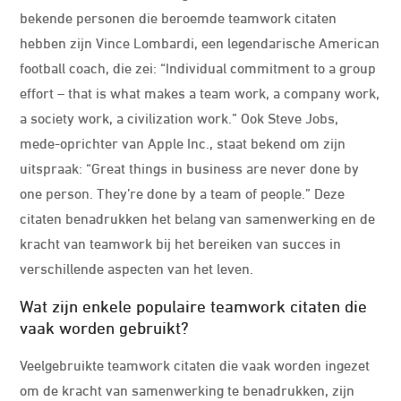
bekende personen die beroemde teamwork citaten
hebben zijn Vince Lombardi, een legendarische American
football coach, die zei: “Individual commitment to a group
effort – that is what makes a team work, a company work,
a society work, a civilization work.” Ook Steve Jobs,
mede-oprichter van Apple Inc., staat bekend om zijn
uitspraak: “Great things in business are never done by
one person. They’re done by a team of people.” Deze
citaten benadrukken het belang van samenwerking en de
kracht van teamwork bij het bereiken van succes in
verschillende aspecten van het leven.
Wat zijn enkele populaire teamwork citaten die
vaak worden gebruikt?
Veelgebruikte teamwork citaten die vaak worden ingezet
om de kracht van samenwerking te benadrukken, zijn