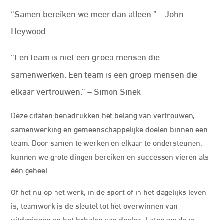
“Samen bereiken we meer dan alleen.” – John
Heywood
“Een team is niet een groep mensen die
samenwerken. Een team is een groep mensen die
elkaar vertrouwen.” – Simon Sinek
Deze citaten benadrukken het belang van vertrouwen,
samenwerking en gemeenschappelijke doelen binnen een
team. Door samen te werken en elkaar te ondersteunen,
kunnen we grote dingen bereiken en successen vieren als
één geheel.
Of het nu op het werk, in de sport of in het dagelijks leven
is, teamwork is de sleutel tot het overwinnen van
uitdagingen en het behalen van doelen. Laten we deze