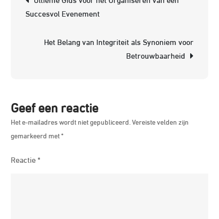
voo
Succesvol Evenement
Sam
Suc
Het Belang van Integriteit als Synoniem voor
Betrouwbaarheid
Geef een reactie
Het e-mailadres wordt niet gepubliceerd.
Vereiste velden zijn
gemarkeerd met
*
Reactie
*