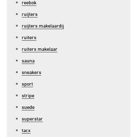
reebok
ruijters
ruijters makelaardij
ruiters
ruiters makelaar
sauna
sneakers
sport
stripe
suede
superstar
tacx