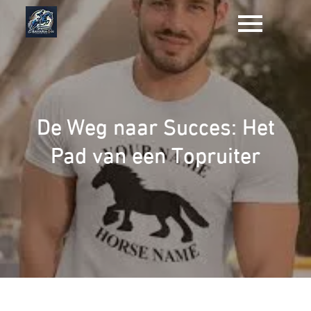
Naar
de
inhoud
gaan
De Weg naar Succes: Het
Pad van een Topruiter