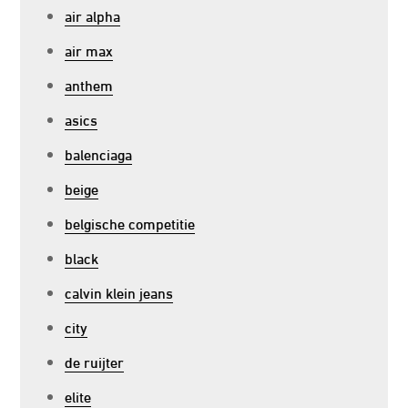
air alpha
air max
anthem
asics
balenciaga
beige
belgische competitie
black
calvin klein jeans
city
de ruijter
elite