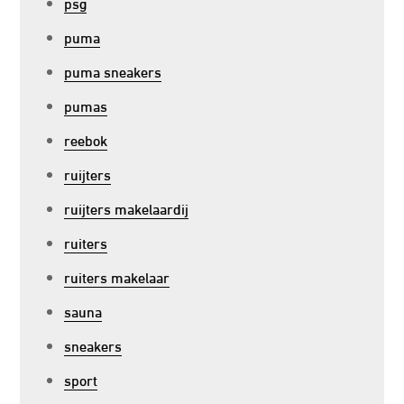
psg
puma
puma sneakers
pumas
reebok
ruijters
ruijters makelaardij
ruiters
ruiters makelaar
sauna
sneakers
sport