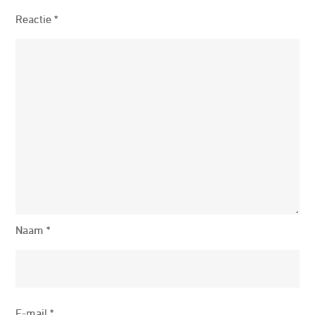
Reactie
*
Naam
*
E-mail
*