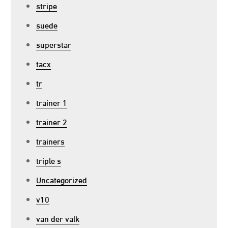
stripe
suede
superstar
tacx
tr
trainer 1
trainer 2
trainers
triple s
Uncategorized
v10
van der valk