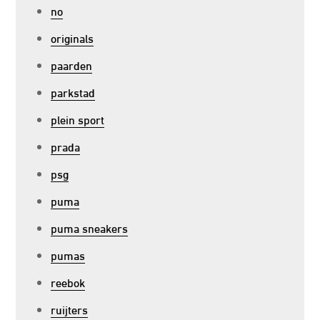
no
originals
paarden
parkstad
plein sport
prada
psg
puma
puma sneakers
pumas
reebok
ruijters