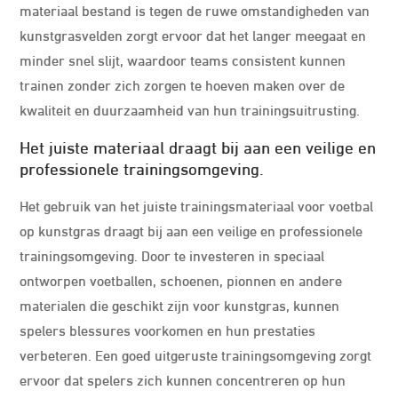
materiaal bestand is tegen de ruwe omstandigheden van
kunstgrasvelden zorgt ervoor dat het langer meegaat en
minder snel slijt, waardoor teams consistent kunnen
trainen zonder zich zorgen te hoeven maken over de
kwaliteit en duurzaamheid van hun trainingsuitrusting.
Het juiste materiaal draagt bij aan een veilige en
professionele trainingsomgeving.
Het gebruik van het juiste trainingsmateriaal voor voetbal
op kunstgras draagt bij aan een veilige en professionele
trainingsomgeving. Door te investeren in speciaal
ontworpen voetballen, schoenen, pionnen en andere
materialen die geschikt zijn voor kunstgras, kunnen
spelers blessures voorkomen en hun prestaties
verbeteren. Een goed uitgeruste trainingsomgeving zorgt
ervoor dat spelers zich kunnen concentreren op hun