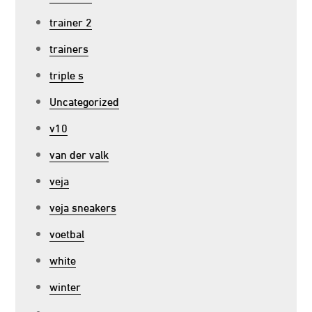
trainer 2
trainers
triple s
Uncategorized
v10
van der valk
veja
veja sneakers
voetbal
white
winter