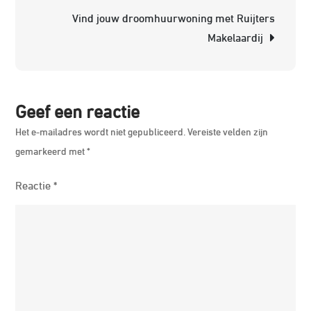
Vind jouw droomhuurwoning met Ruijters
Kunst
Makelaardij
Geef een reactie
Het e-mailadres wordt niet gepubliceerd.
Vereiste velden zijn
gemarkeerd met
*
Reactie
*