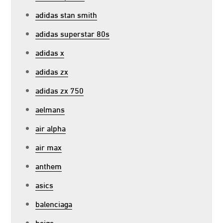
adidas stan smith
adidas superstar 80s
adidas x
adidas zx
adidas zx 750
aelmans
air alpha
air max
anthem
asics
balenciaga
beige