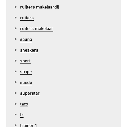
ruijters makelaardij
ruiters
ruiters makelaar
sauna
sneakers
sport
stripe
suede
superstar
tacx
tr
trainer 1