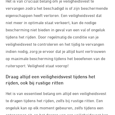
Het is van cruciaal belang om je veiligheidsvest te
vervangen zodra het beschadigd is of zijn beschermende
eigenschappen heeft verloren. Een veiligheidsvest dat
niet meer in optimale staat verkeert, kan de nodige
bescherming niet bieden in geval van een val of ongeluk
tijdens het rijden. Door regelmatig de conditie van je
veiligheidsvest te controleren en het tijdig te vervangen
indien nodig, zorg je ervoor dat je altijd kunt vertrouwen
op maximale bescherming tijdens het beoefenen van de
ruitersport. Veiligheid staat voorop!
Draag altijd een veiligheidsvest tijdens het
rijden, ook bij rustige ritten
Het is van essentieel belang om altijd een veiligheidsvest
te dragen tijdens het rijden, zelfs bij rustige ritten. Een
ongeluk kan op elk moment gebeuren, zelfs tijdens een
ontspannen rit, en het dragen van een veiligheidsvest kan