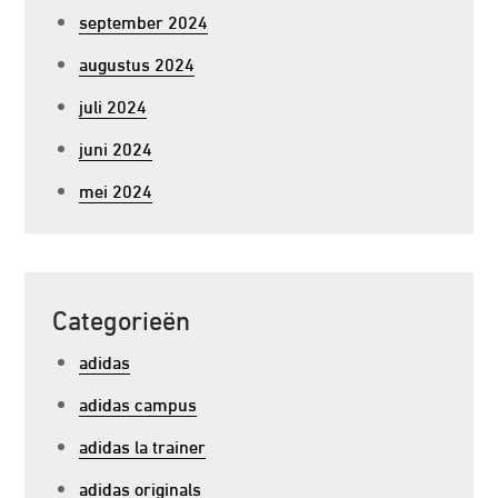
september 2024
augustus 2024
juli 2024
juni 2024
mei 2024
Categorieën
adidas
adidas campus
adidas la trainer
adidas originals