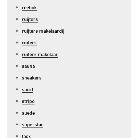
reebok
ruijters
ruijters makelaardij
ruiters
ruiters makelaar
sauna
sneakers
sport
stripe
suede
superstar
tacx