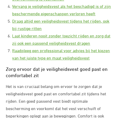
Vervang je veiligheidsvest als het beschadigd is of zijn
beschermende eigenschappen verloren heeft
Draag altijd een veiligheidsvest tijdens het rijden, ook
bij rustige ritten
Laat kinderen nooit zonder toezicht rijden en zorg dat
zij ook een passend veiligheidsvest dragen
Raadpleeg een professional voor advies bij het kiezen
van het juiste type en maat veiligheidsvest
Zorg ervoor dat je veiligheidsvest goed past en
comfortabel zit
Het is van cruciaal belang om ervoor te zorgen dat je
veiligheidsvest goed past en comfortabel zit tijdens het
rijden. Een goed passend vest biedt optimale
bescherming en voorkomt dat het vest verschuift of
beperkingen oplegt aan je bewegingen. Comfort is ook