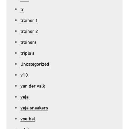
tr
trainer 1
trainer 2
trainers
triple s
Uncategorized
v10
van der valk
veja
veja sneakers
voetbal