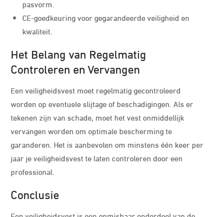
pasvorm.
CE-goedkeuring voor gegarandeerde veiligheid en
kwaliteit.
Het Belang van Regelmatig
Controleren en Vervangen
Een veiligheidsvest moet regelmatig gecontroleerd
worden op eventuele slijtage of beschadigingen. Als er
tekenen zijn van schade, moet het vest onmiddellijk
vervangen worden om optimale bescherming te
garanderen. Het is aanbevolen om minstens één keer per
jaar je veiligheidsvest te laten controleren door een
professional.
Conclusie
Een veiligheidsvest is een onmisbaar onderdeel van de