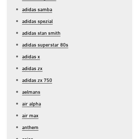
adidas samba
adidas spezial
adidas stan smith
adidas superstar 80s
adidas x
adidas zx
adidas zx 750
aelmans
air alpha
air max
anthem
asics