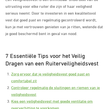
uitrusting voor elke ruiter die zijn of haar veiligheid
serieus neemt. Door te investeren in een kwaliteitsvol
vest dat goed past en regelmatig gecontroleerd wordt,
kun je met vertrouwen genieten van je ritten, wetende dat
je goed beschermd bent in geval van nood.
7 Essentiële Tips voor het Veilig
Dragen van een Ruiterveiligheidsvest
Zorg ervoor dat je veiligheidsvest goed past en
comfortabel zit
Controleer regelmatig de sluitingen en riemen van je
veiligheidsvest
Kies een veiligheidsvest met goede ventilatie om
oververhitting te voorkomen