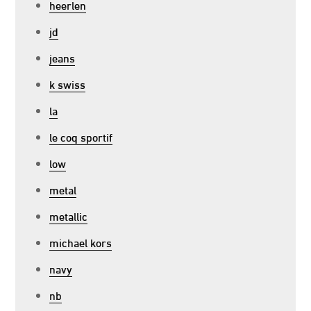
heerlen
jd
jeans
k swiss
la
le coq sportif
low
metal
metallic
michael kors
navy
nb