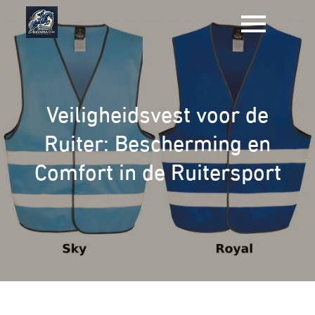
Naar
de
inhoud
gaan
Veiligheidsvest voor de
Ruiter: Bescherming en
Comfort in de Ruitersport