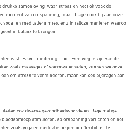
ze drukke samenleving, waar stress en hectiek vaak de
n een moment van ontspanning, maar dragen ook bij aan onze
ot yoga- en meditatieruimtes, er zijn talloze manieren waarop
geest in balans te brengen.
teiten is stressvermindering. Door even weg te zijn van de
viteiten zoals massages of warmwaterbaden, kunnen we onze
 alleen om stress te verminderen, maar kan ook bijdragen aan
iliteiten ook diverse gezondheidsvoordelen. Regelmatige
 bloedsomloop stimuleren, spierspanning verlichten en het
en zoals yoga en meditatie helpen om flexibiliteit te