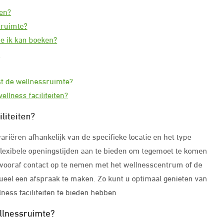
ten?
ssruimte?
ie ik kan boeken?
?
ast de wellnessruimte?
llness faciliteiten?
liteiten?
ariëren afhankelijk van de specifieke locatie en het type
 flexibele openingstijden aan te bieden om tegemoet te komen
vooraf contact op te nemen met het wellnesscentrum of de
tueel een afspraak te maken. Zo kunt u optimaal genieten van
ess faciliteiten te bieden hebben.
ellnessruimte?