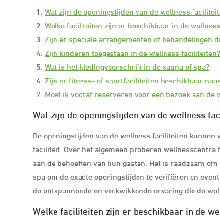
Wat zijn de openingstijden van de wellness facilitei
Welke faciliteiten zijn er beschikbaar in de wellne
Zijn er speciale arrangementen of behandelingen d
Zijn kinderen toegestaan in de wellness faciliteiten
Wat is het kledingvoorschrift in de sauna of spa?
Zijn er fitness- of sportfaciliteiten beschikbaar na
Moet ik vooraf reserveren voor een bezoek aan de we
Wat zijn de openingstijden van de wellness faci
De openingstijden van de wellness faciliteiten kunnen v
faciliteit. Over het algemeen proberen wellnesscentra
aan de behoeften van hun gasten. Het is raadzaam om 
spa om de exacte openingstijden te verifiëren en even
de ontspannende en verkwikkende ervaring die de welln
Welke faciliteiten zijn er beschikbaar in de w