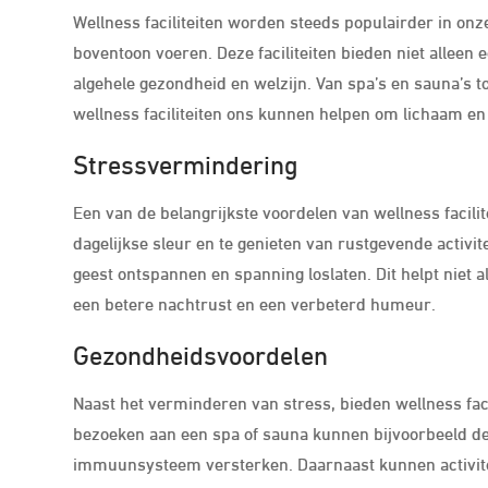
Wellness faciliteiten worden steeds populairder in on
boventoon voeren. Deze faciliteiten bieden niet allee
algehele gezondheid en welzijn. Van spa’s en sauna’s t
wellness faciliteiten ons kunnen helpen om lichaam en 
Stressvermindering
Een van de belangrijkste voordelen van wellness facili
dagelijkse sleur en te genieten van rustgevende acti
geest ontspannen en spanning loslaten. Dit helpt niet
een betere nachtrust en een verbeterd humeur.
Gezondheidsvoordelen
Naast het verminderen van stress, bieden wellness fac
bezoeken aan een spa of sauna kunnen bijvoorbeeld de
immuunsysteem versterken. Daarnaast kunnen activiteit