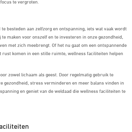
focus te vergroten.
jd te besteden aan zelfzorg en ontspanning, iets wat vaak wordt
j te maken voor onszelf en te investeren in onze gezondheid,
even met zich meebrengt. Of het nu gaat om een ontspannende
ust komen in een stille ruimte, wellness faciliteiten helpen
voor zowel lichaam als geest. Door regelmatig gebruik te
ze gezondheid, stress verminderen en meer balans vinden in
spanning en geniet van de weldaad die wellness faciliteiten te
ciliteiten