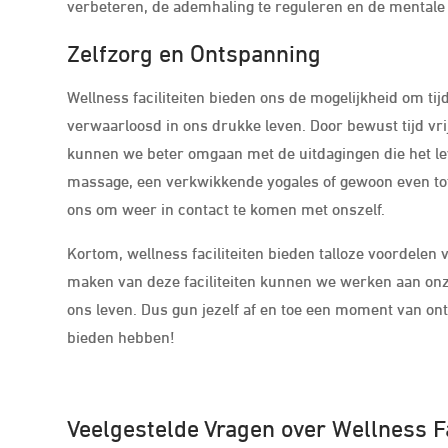
verbeteren, de ademhaling te reguleren en de mentale 
Zelfzorg en Ontspanning
Wellness faciliteiten bieden ons de mogelijkheid om ti
verwaarloosd in ons drukke leven. Door bewust tijd vri
kunnen we beter omgaan met de uitdagingen die het l
massage, een verkwikkende yogales of gewoon even tot r
ons om weer in contact te komen met onszelf.
Kortom, wellness faciliteiten bieden talloze voordelen 
maken van deze faciliteiten kunnen we werken aan on
ons leven. Dus gun jezelf af en toe een moment van ont
bieden hebben!
Veelgestelde Vragen over Wellness Fa