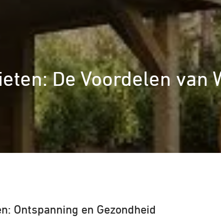
ten: De Voordelen van W
ten: Ontspanning en Gezondheid