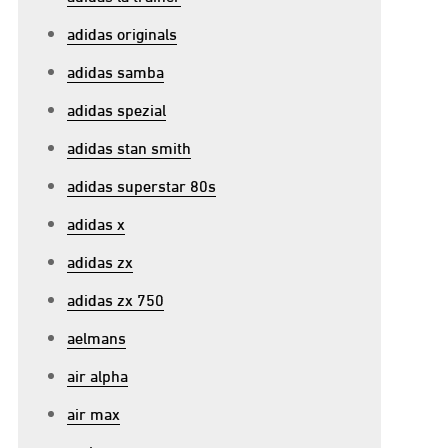
adidas originals
adidas samba
adidas spezial
adidas stan smith
adidas superstar 80s
adidas x
adidas zx
adidas zx 750
aelmans
air alpha
air max