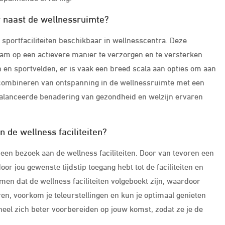
ar naast de wellnessruimte?
f sportfaciliteiten beschikbaar in wellnesscentra. Deze
aam op een actievere manier te verzorgen en te versterken.
en sportvelden, er is vaak een breed scala aan opties om aan
t combineren van ontspanning in de wellnessruimte met een
balanceerde benadering van gezondheid en welzijn ervaren
 de wellness faciliteiten?
 een bezoek aan de wellness faciliteiten. Door van tevoren een
or jou gewenste tijdstip toegang hebt tot de faciliteiten en
en dat de wellness faciliteiten volgeboekt zijn, waardoor
en, voorkom je teleurstellingen en kun je optimaal genieten
el zich beter voorbereiden op jouw komst, zodat ze je de