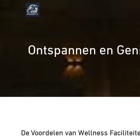
Naar
de
inhoud
gaan
Ontspannen en Genie
De Voordelen van Wellness Facilitei