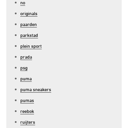
no
originals
paarden
parkstad
plein sport
prada
psg
puma
puma sneakers
pumas
reebok
ruijters