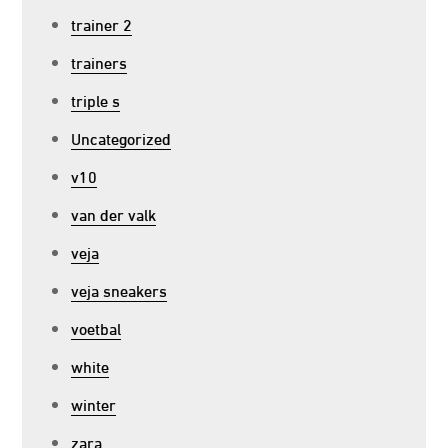
trainer 2
trainers
triple s
Uncategorized
v10
van der valk
veja
veja sneakers
voetbal
white
winter
zara