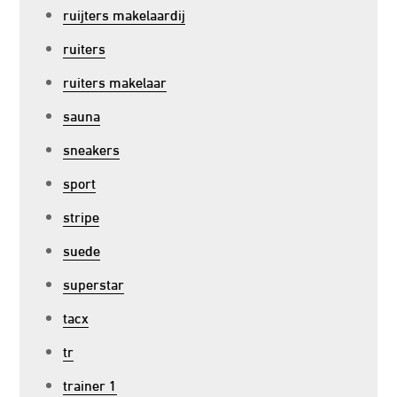
ruijters makelaardij
ruiters
ruiters makelaar
sauna
sneakers
sport
stripe
suede
superstar
tacx
tr
trainer 1