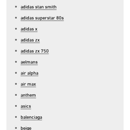
adidas stan smith
adidas superstar 80s
adidas x
adidas zx
adidas zx 750
aelmans
air alpha
air max
anthem
asics
balenciaga
beige