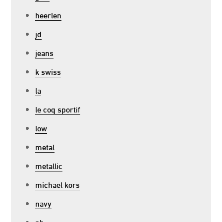
heerlen
jd
jeans
k swiss
la
le coq sportif
low
metal
metallic
michael kors
navy
nb