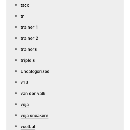
tacx
tr
trainer 1
trainer 2
trainers
triple s
Uncategorized
v10
van der valk
veja
veja sneakers
voetbal