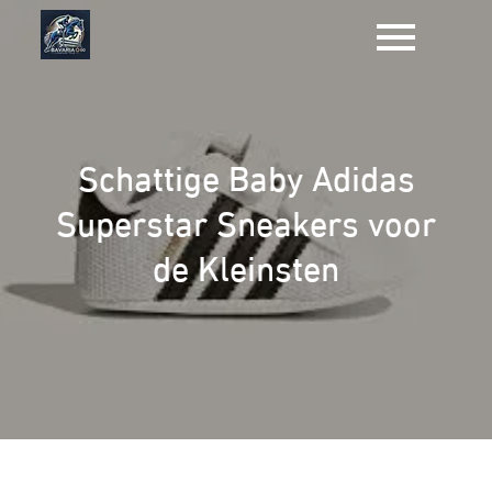
Naar
de
inhoud
gaan
Schattige Baby Adidas
Superstar Sneakers voor
de Kleinsten