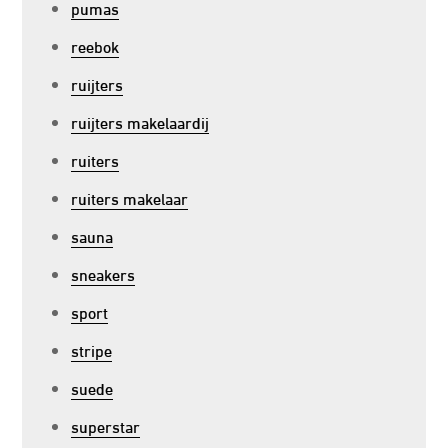
pumas
reebok
ruijters
ruijters makelaardij
ruiters
ruiters makelaar
sauna
sneakers
sport
stripe
suede
superstar