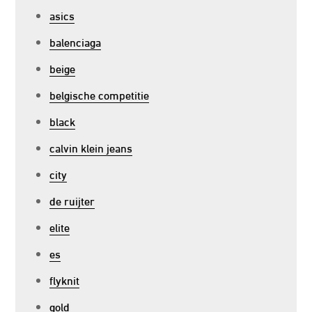
asics
balenciaga
beige
belgische competitie
black
calvin klein jeans
city
de ruijter
elite
es
flyknit
gold