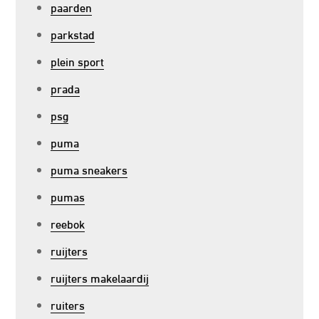
paarden
parkstad
plein sport
prada
psg
puma
puma sneakers
pumas
reebok
ruijters
ruijters makelaardij
ruiters