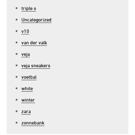
triple s
Uncategorized
v10
van der valk
veja
veja sneakers
voetbal
white
winter
zara
zonnebank