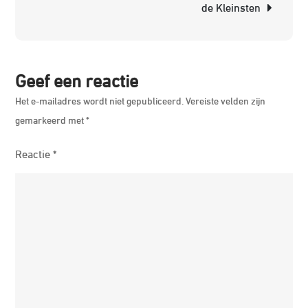
de Kleinsten
pa
Geef een reactie
Het e-mailadres wordt niet gepubliceerd.
Vereiste velden zijn
gemarkeerd met
*
Reactie
*