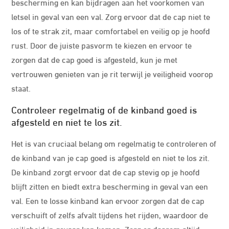
bescherming en kan bijdragen aan het voorkomen van
letsel in geval van een val. Zorg ervoor dat de cap niet te
los of te strak zit, maar comfortabel en veilig op je hoofd
rust. Door de juiste pasvorm te kiezen en ervoor te
zorgen dat de cap goed is afgesteld, kun je met
vertrouwen genieten van je rit terwijl je veiligheid voorop
staat.
Controleer regelmatig of de kinband goed is
afgesteld en niet te los zit.
Het is van cruciaal belang om regelmatig te controleren of
de kinband van je cap goed is afgesteld en niet te los zit.
De kinband zorgt ervoor dat de cap stevig op je hoofd
blijft zitten en biedt extra bescherming in geval van een
val. Een te losse kinband kan ervoor zorgen dat de cap
verschuift of zelfs afvalt tijdens het rijden, waardoor de
veiligheid in gevaar kan komen. Zorg er daarom altijd