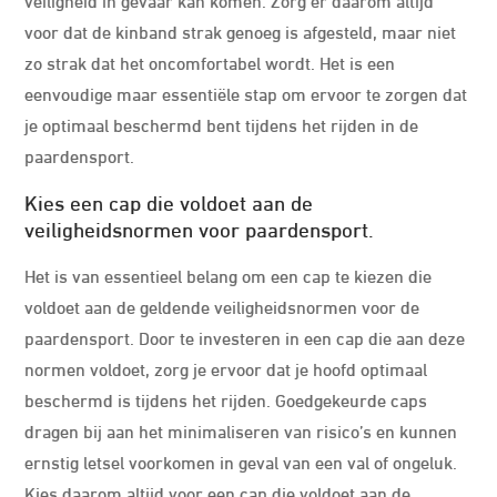
voor dat de kinband strak genoeg is afgesteld, maar niet
zo strak dat het oncomfortabel wordt. Het is een
eenvoudige maar essentiële stap om ervoor te zorgen dat
je optimaal beschermd bent tijdens het rijden in de
paardensport.
Kies een cap die voldoet aan de
veiligheidsnormen voor paardensport.
Het is van essentieel belang om een cap te kiezen die
voldoet aan de geldende veiligheidsnormen voor de
paardensport. Door te investeren in een cap die aan deze
normen voldoet, zorg je ervoor dat je hoofd optimaal
beschermd is tijdens het rijden. Goedgekeurde caps
dragen bij aan het minimaliseren van risico’s en kunnen
ernstig letsel voorkomen in geval van een val of ongeluk.
Kies daarom altijd voor een cap die voldoet aan de