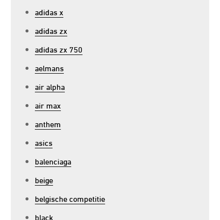
adidas x
adidas zx
adidas zx 750
aelmans
air alpha
air max
anthem
asics
balenciaga
beige
belgische competitie
black