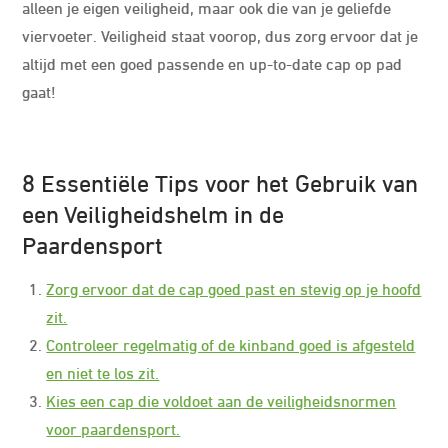
alleen je eigen veiligheid, maar ook die van je geliefde
viervoeter. Veiligheid staat voorop, dus zorg ervoor dat je
altijd met een goed passende en up-to-date cap op pad
gaat!
8 Essentiële Tips voor het Gebruik van
een Veiligheidshelm in de
Paardensport
Zorg ervoor dat de cap goed past en stevig op je hoofd
zit.
Controleer regelmatig of de kinband goed is afgesteld
en niet te los zit.
Kies een cap die voldoet aan de veiligheidsnormen
voor paardensport.