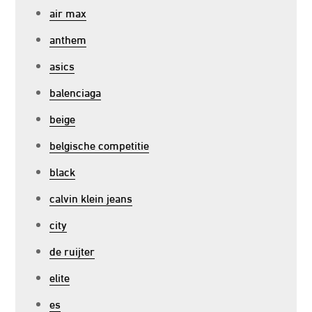
air max
anthem
asics
balenciaga
beige
belgische competitie
black
calvin klein jeans
city
de ruijter
elite
es