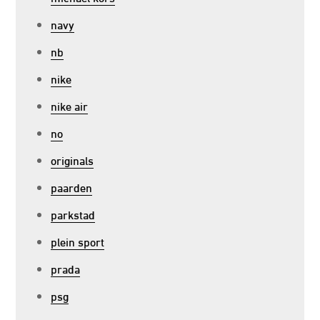
navy
nb
nike
nike air
no
originals
paarden
parkstad
plein sport
prada
psg