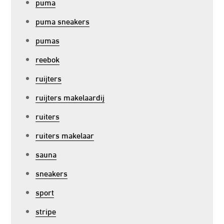
puma
puma sneakers
pumas
reebok
ruijters
ruijters makelaardij
ruiters
ruiters makelaar
sauna
sneakers
sport
stripe