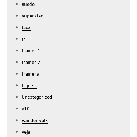
suede
superstar
tacx
tr
trainer 1
trainer 2
trainers
triple s
Uncategorized
v10
van der valk
veja