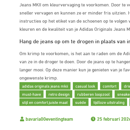
Jeans MKII om kleurvervaging te voorkomen. Door te v
sneller vervagen en kunnen ze er minder fris uitzien.
instructies op het etiket van de schoenen op te volgen 
kleuren en de kwaliteit van je Adidas Originals Jeans MK
Hang de jeans op om te drogen in plaats van 
Om krimp te voorkomen, is het aan te raden om de Adid
van ze in de droger te doen. Door de jeans op te hangen
langer mooi. Op deze manier kun je genieten van je fa
ongewenste krimp.
adidas originals jeans mkii
casual look
comfort
dri
must-have
retro design
rubberen loopzool
sneake
stijl en comfort.juiste maat
suède
tijdloze uitstraling
25 februari 202