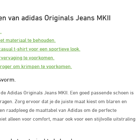
en van adidas Originals Jeans MKII
.
et materiaal te behouden.
sual t-shirt voor een sportieve look.
rvervaging te voorkomen.
 droger om krimpen te voorkomen.
svorm.
 de Adidas Originals Jeans MKII. Een goed passende schoen is
ragen. Zorg ervoor dat je de juiste maat kiest om blaren en
en raadpleeg de maattabel van Adidas om de perfecte
t alleen voor comfort, maar ook voor een stijlvolle uitstraling