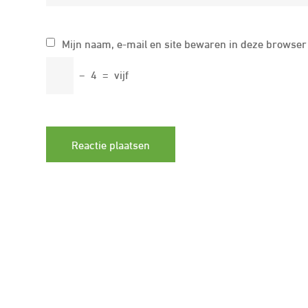
Mijn naam, e-mail en site bewaren in deze browser 
−
4
=
vijf