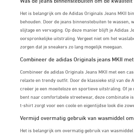
Was de jeans binnenstebuiten om de kwaliteit
Het is belangrijk om de Adidas Originals Jeans MKII bi
behouden. Door de jeans binnenstebuiten te wassen, w
slijtage en vervaging. Op deze manier blijft je Adidas J
oorspronkelijke uitstraling. Vergeet niet om het waslab
zorgen dat je sneakers zo lang mogelijk meegaan.
Combineer de adidas Originals jeans MKII met 
Combineer de adidas Originals Jeans MKII met een casua
relaxte en trendy outfit. Door de klassieke stijl van d
creëer je een moeiteloze en sportieve uitstraling. Of j
bent naar comfortabele streetwear, deze combinatie is
t-shirt zorgt voor een coole en eigentijdse look die zowel
Vermijd overmatig gebruik van wasmiddel om
Het is belangrijk om overmatig gebruik van wasmiddel 