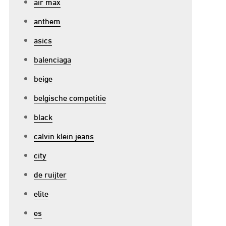
air max
anthem
asics
balenciaga
beige
belgische competitie
black
calvin klein jeans
city
de ruijter
elite
es