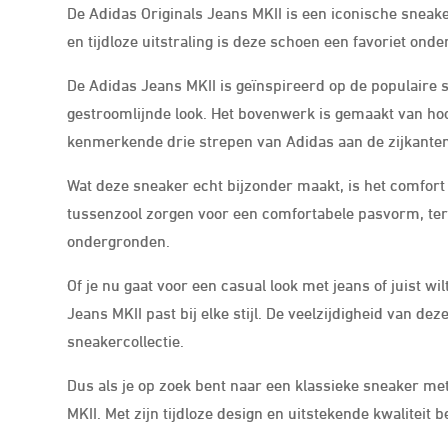
De Adidas Originals Jeans MKII is een iconische sneaker
en tijdloze uitstraling is deze schoen een favoriet ond
De Adidas Jeans MKII is geïnspireerd op de populaire sp
gestroomlijnde look. Het bovenwerk is gemaakt van ho
kenmerkende drie strepen van Adidas aan de zijkanten
Wat deze sneaker echt bijzonder maakt, is het comfo
tussenzool zorgen voor een comfortabele pasvorm, terw
ondergronden.
Of je nu gaat voor een casual look met jeans of juist w
Jeans MKII past bij elke stijl. De veelzijdigheid van 
sneakercollectie.
Dus als je op zoek bent naar een klassieke sneaker me
MKII. Met zijn tijdloze design en uitstekende kwaliteit be