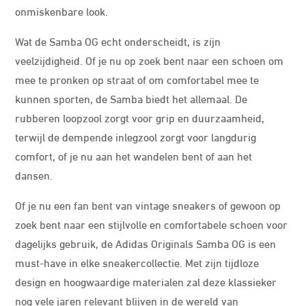
onmiskenbare look.
Wat de Samba OG echt onderscheidt, is zijn
veelzijdigheid. Of je nu op zoek bent naar een schoen om
mee te pronken op straat of om comfortabel mee te
kunnen sporten, de Samba biedt het allemaal. De
rubberen loopzool zorgt voor grip en duurzaamheid,
terwijl de dempende inlegzool zorgt voor langdurig
comfort, of je nu aan het wandelen bent of aan het
dansen.
Of je nu een fan bent van vintage sneakers of gewoon op
zoek bent naar een stijlvolle en comfortabele schoen voor
dagelijks gebruik, de Adidas Originals Samba OG is een
must-have in elke sneakercollectie. Met zijn tijdloze
design en hoogwaardige materialen zal deze klassieker
nog vele jaren relevant blijven in de wereld van