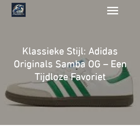
Naar
de
inhoud
gaan
Klassieke Stijl: Adidas
Originals Samba OG – Een
Tijdloze Favoriet