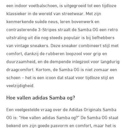
een indoor voetbalschoen, is uitgegroeid tot een tijdloze
klassieker in de wereld van streetwear. Met zijn
kenmerkende suède neus, leren bovenwerk en
contrasterende 3-Stripes straalt de Samba OG een retro
uitstraling uit die nog steeds populair is bij liefhebbers
van vintage sneakers. Deze sneaker combineert stijl met
comfort, dankzij de rubberen loopzool voor grip en
duurzaamheid, en de dempende inlegzool voor langdurig
draagcomfort. Kortom, de Samba OG is niet zomaar een
schoen – het is een icoon dat staat voor tijdloze stijl en
veelzijdigheid.
Hoe vallen adidas Samba og?
Een veelgestelde vraag over de Adidas Originals Samba
OG is: “Hoe vallen adidas Samba og?” De Samba OG staat
bekend om zijn goede pasvorm en comfort, maar het is