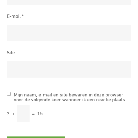
E-mail
*
Site
Mijn naam, e-mail en site bewaren in deze browser
voor de volgende keer wanneer ik een reactie plaats.
7
+
=
15