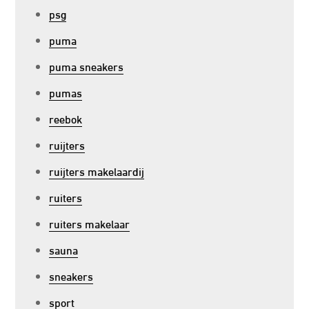
psg
puma
puma sneakers
pumas
reebok
ruijters
ruijters makelaardij
ruiters
ruiters makelaar
sauna
sneakers
sport