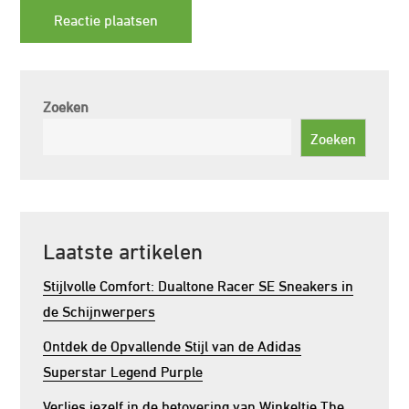
Zoeken
Zoeken
Laatste artikelen
Stijlvolle Comfort: Dualtone Racer SE Sneakers in
de Schijnwerpers
Ontdek de Opvallende Stijl van de Adidas
Superstar Legend Purple
Verlies jezelf in de betovering van Winkeltje The