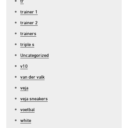
tr
trainer 1
trainer 2
trainers
triple s
Uncategorized
v10
van der valk
veja
veja sneakers
voetbal
white