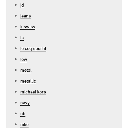
jd
jeans
k swiss
la
le coq sportif
low
metal
metallic
michael kors
navy
nb
nike