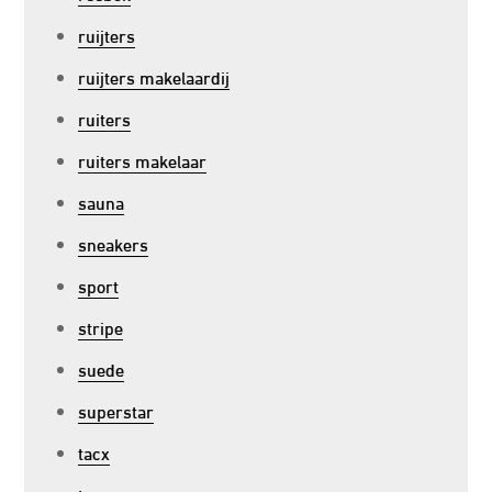
ruijters
ruijters makelaardij
ruiters
ruiters makelaar
sauna
sneakers
sport
stripe
suede
superstar
tacx