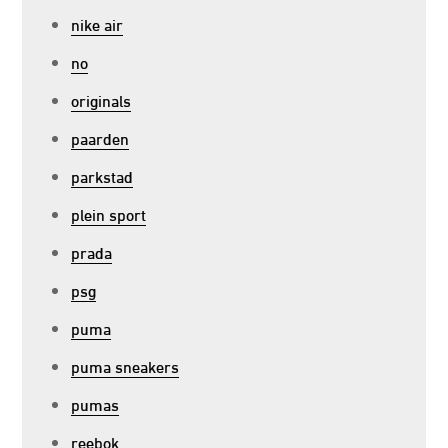
nike air
no
originals
paarden
parkstad
plein sport
prada
psg
puma
puma sneakers
pumas
reebok