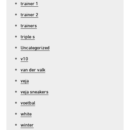
trainer 1
trainer 2
trainers
triple s
Uncategorized
v10
van der valk
veja
veja sneakers
voetbal
white
winter