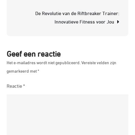
TerraT
De Revolutie van de Riftbreaker Trainer:
Traine
Innovatieve Fitness voor Jou
Geef een reactie
Het e-mailadres wordt niet gepubliceerd.
Vereiste velden zijn
gemarkeerd met
*
Reactie
*