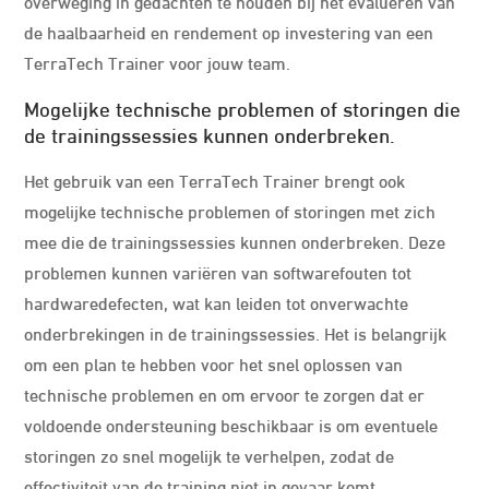
overweging in gedachten te houden bij het evalueren van
de haalbaarheid en rendement op investering van een
TerraTech Trainer voor jouw team.
Mogelijke technische problemen of storingen die
de trainingssessies kunnen onderbreken.
Het gebruik van een TerraTech Trainer brengt ook
mogelijke technische problemen of storingen met zich
mee die de trainingssessies kunnen onderbreken. Deze
problemen kunnen variëren van softwarefouten tot
hardwaredefecten, wat kan leiden tot onverwachte
onderbrekingen in de trainingssessies. Het is belangrijk
om een plan te hebben voor het snel oplossen van
technische problemen en om ervoor te zorgen dat er
voldoende ondersteuning beschikbaar is om eventuele
storingen zo snel mogelijk te verhelpen, zodat de
effectiviteit van de training niet in gevaar komt.