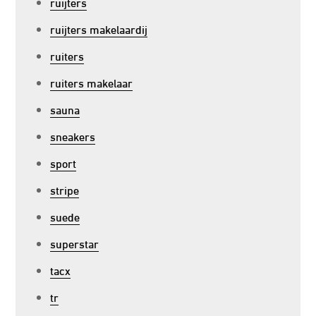
ruijters
ruijters makelaardij
ruiters
ruiters makelaar
sauna
sneakers
sport
stripe
suede
superstar
tacx
tr