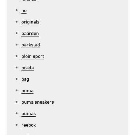
no
originals
paarden
parkstad
plein sport
prada
psg
puma
puma sneakers
pumas
reebok