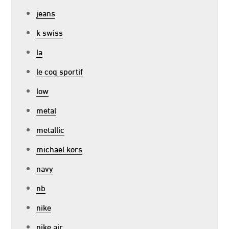
jeans
k swiss
la
le coq sportif
low
metal
metallic
michael kors
navy
nb
nike
nike air