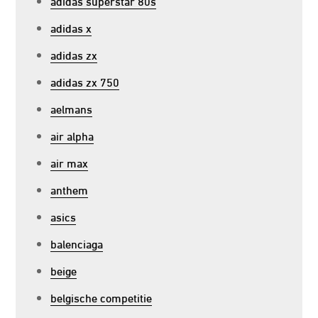
adidas superstar 80s
adidas x
adidas zx
adidas zx 750
aelmans
air alpha
air max
anthem
asics
balenciaga
beige
belgische competitie