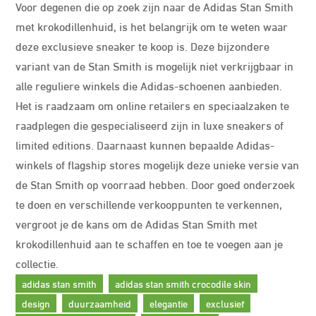
Voor degenen die op zoek zijn naar de Adidas Stan Smith
met krokodillenhuid, is het belangrijk om te weten waar
deze exclusieve sneaker te koop is. Deze bijzondere
variant van de Stan Smith is mogelijk niet verkrijgbaar in
alle reguliere winkels die Adidas-schoenen aanbieden.
Het is raadzaam om online retailers en speciaalzaken te
raadplegen die gespecialiseerd zijn in luxe sneakers of
limited editions. Daarnaast kunnen bepaalde Adidas-
winkels of flagship stores mogelijk deze unieke versie van
de Stan Smith op voorraad hebben. Door goed onderzoek
te doen en verschillende verkooppunten te verkennen,
vergroot je de kans om de Adidas Stan Smith met
krokodillenhuid aan te schaffen en toe te voegen aan je
collectie.
adidas stan smith
adidas stan smith crocodile skin
design
duurzaamheid
elegantie
exclusief