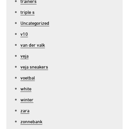
trainers
triple s
Uncategorized
v10
van der valk
veja
veja sneakers
voetbal
white
winter
zara
zonnebank