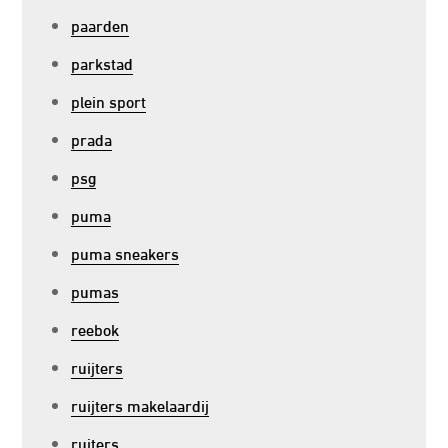
paarden
parkstad
plein sport
prada
psg
puma
puma sneakers
pumas
reebok
ruijters
ruijters makelaardij
ruiters