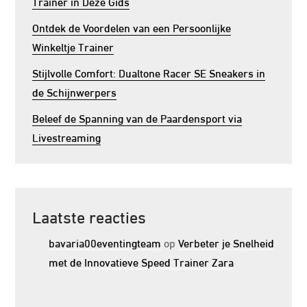
Trainer in Deze Gids
Ontdek de Voordelen van een Persoonlijke
Winkeltje Trainer
Stijlvolle Comfort: Dualtone Racer SE Sneakers in
de Schijnwerpers
Beleef de Spanning van de Paardensport via
Livestreaming
Laatste reacties
bavaria00eventingteam
op
Verbeter je Snelheid
met de Innovatieve Speed Trainer Zara