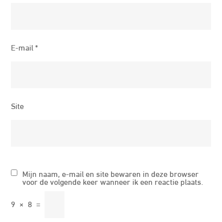
E-mail
*
Site
Mijn naam, e-mail en site bewaren in deze browser
voor de volgende keer wanneer ik een reactie plaats.
9
×
8
=