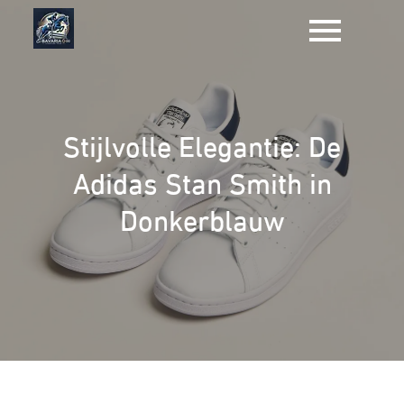
Naar
de
inhoud
gaan
Stijlvolle Elegantie: De
Adidas Stan Smith in
Donkerblauw