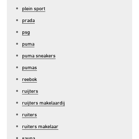
plein sport
prada
psg
puma
puma sneakers
pumas
reebok
ruijters
ruijters makelaardij
ruiters
ruiters makelaar
sauna