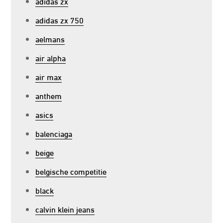
adidas zx
adidas zx 750
aelmans
air alpha
air max
anthem
asics
balenciaga
beige
belgische competitie
black
calvin klein jeans