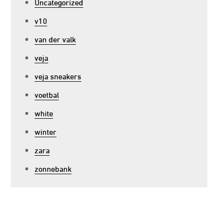
Uncategorized
v10
van der valk
veja
veja sneakers
voetbal
white
winter
zara
zonnebank