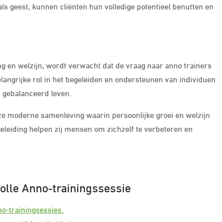
ls geest, kunnen cliënten hun volledige potentieel benutten en
ng en welzijn, wordt verwacht dat de vraag naar anno trainers
langrijke rol in het begeleiden en ondersteunen van individuen
n gebalanceerd leven.
onze moderne samenleving waarin persoonlijke groei en welzijn
eleiding helpen zij mensen om zichzelf te verbeteren en
volle Anno-trainingssessie
o-trainingsessies.