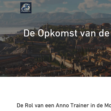
Naar
de
inhoud
gaan
De Opkomst van de 
De Rol van een Anno Trainer in de 