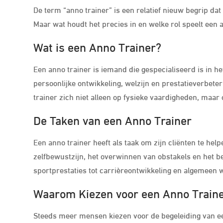
De term “anno trainer” is een relatief nieuw begrip d
Maar wat houdt het precies in en welke rol speelt een 
Wat is een Anno Trainer?
Een anno trainer is iemand die gespecialiseerd is in h
persoonlijke ontwikkeling, welzijn en prestatieverbeterin
trainer zich niet alleen op fysieke vaardigheden, maar
De Taken van een Anno Trainer
Een anno trainer heeft als taak om zijn cliënten te help
zelfbewustzijn, het overwinnen van obstakels en het be
sportprestaties tot carrièreontwikkeling en algemeen w
Waarom Kiezen voor een Anno Train
Steeds meer mensen kiezen voor de begeleiding van ee