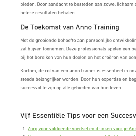
bieden. Door aandacht te besteden aan zowel lichaam a
betere resultaten behalen.
De Toekomst van Anno Training
Met de groeiende behoefte aan persoonlijke ontwikkeli
zal blijven toenemen. Deze professionals spelen een be
bij het bereiken van hun doelen en het creëren van ee
Kortom, de rol van een anno trainer is essentieel in 
steeds belangrijker worden. Door hun expertise en beg
succesvol te zijn op alle gebieden van hun leven.
Vijf Essentiële Tips voor een Succes
Zorg voor voldoende voedsel en drinken voor je Ann