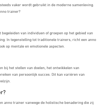
at steeds vaker wordt gebruikt in de moderne samenleving.
anno trainer?
et begeleiden van individuen of groepen op het gebied van
g. In tegenstelling tot traditionele trainers, richt een anno
 ook op mentale en emotionele aspecten.
en bij het stellen van doelen, het ontwikkelen van
reiken van persoonlijk succes. Dit kan variëren van
elzijn.
er?
n anno trainer vanwege de holistische benadering die zij