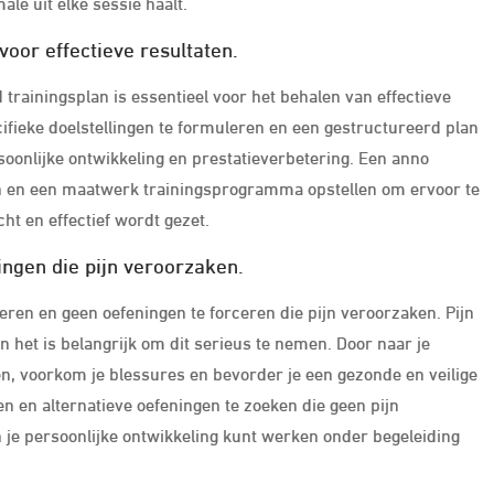
ale uit elke sessie haalt.
voor effectieve resultaten.
d trainingsplan is essentieel voor het behalen van effectieve
ifieke doelstellingen te formuleren en een gestructureerd plan
soonlijke ontwikkeling en prestatieverbetering. Een anno
len en een maatwerk trainingsprogramma opstellen om ervoor te
ht en effectief wordt gezet.
ingen die pijn veroorzaken.
teren en geen oefeningen te forceren die pijn veroorzaken. Pijn
 en het is belangrijk om dit serieus te nemen. Door naar je
en, voorkom je blessures en bevorder je een gezonde en veilige
en en alternatieve oefeningen te zoeken die geen pijn
 je persoonlijke ontwikkeling kunt werken onder begeleiding