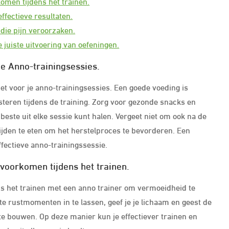
men tijdens het trainen.
effectieve resultaten.
 die pijn veroorzaken.
e juiste uitvoering van oefeningen.
e Anno-trainingsessies.
et voor je anno-trainingsessies. Een goede voeding is
steren tijdens de training. Zorg voor gezonde snacks en
beste uit elke sessie kunt halen. Vergeet niet om ook na de
ijden te eten om het herstelproces te bevorderen. Een
ffectieve anno-trainingssessie.
oorkomen tijdens het trainen.
ns het trainen met een anno trainer om vermoeidheid te
te rustmomenten in te lassen, geef je je lichaam en geest de
te bouwen. Op deze manier kun je effectiever trainen en