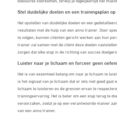
blessures voorkomen, terwijl je tegelijkertijd het maxim
Stel duidelijke doelen en een trainingsplan op 
Het opstellen van duidelijke doelen en een gedetailleer
resultaten met de hulp van een anno trainer. Door spec
te volgen, kunnen cliënten gericht werken aan hun per
trainer zal samen met de cliënt deze doelen vaststel
zorgen dat elke stap in de richting van succes doelgeric
Luister naar je lichaam en forceer geen oefen
Het is van essentieel belang om naar je lichaam te luis
is het signaal van je lichaam dat er iets niet goed gaat
lichaam te luisteren en de grenzen ervan te respecter
trainingservaring. Het is beter om een stap terug te do
veroorzaken, zodat je op een verantwoorde manier aan
van een anno trainer.