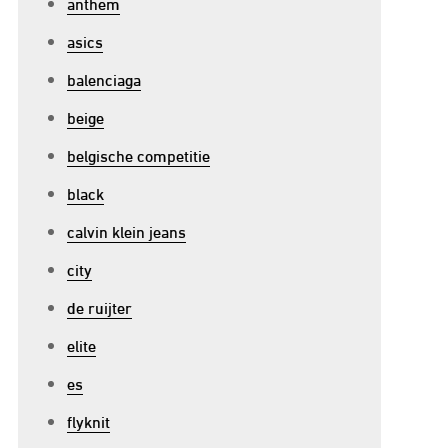
anthem
asics
balenciaga
beige
belgische competitie
black
calvin klein jeans
city
de ruijter
elite
es
flyknit