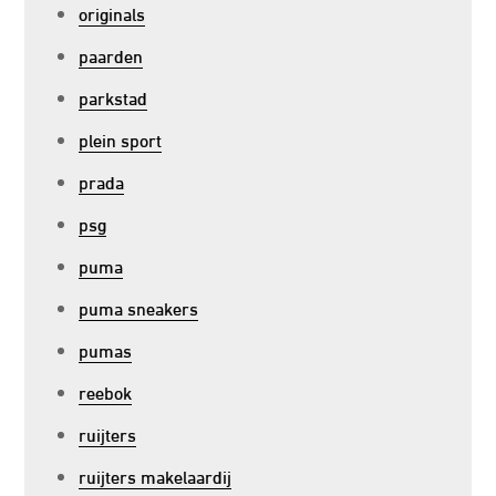
originals
paarden
parkstad
plein sport
prada
psg
puma
puma sneakers
pumas
reebok
ruijters
ruijters makelaardij