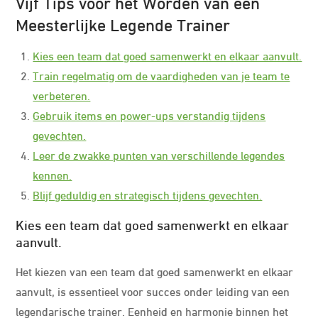
Vijf Tips voor het Worden van een
Meesterlijke Legende Trainer
Kies een team dat goed samenwerkt en elkaar aanvult.
Train regelmatig om de vaardigheden van je team te
verbeteren.
Gebruik items en power-ups verstandig tijdens
gevechten.
Leer de zwakke punten van verschillende legendes
kennen.
Blijf geduldig en strategisch tijdens gevechten.
Kies een team dat goed samenwerkt en elkaar
aanvult.
Het kiezen van een team dat goed samenwerkt en elkaar
aanvult, is essentieel voor succes onder leiding van een
legendarische trainer. Eenheid en harmonie binnen het