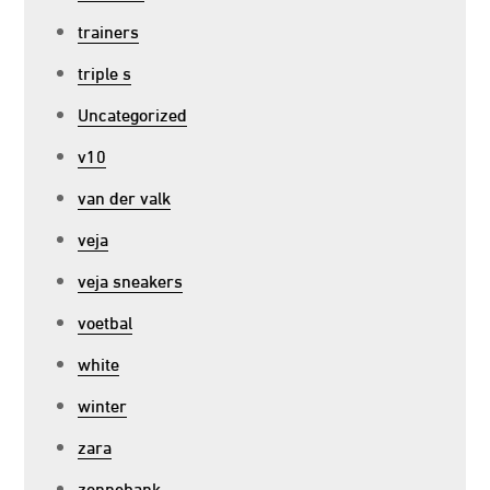
trainers
triple s
Uncategorized
v10
van der valk
veja
veja sneakers
voetbal
white
winter
zara
zonnebank