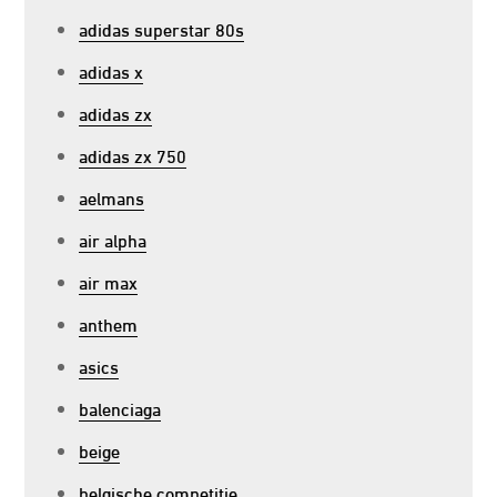
adidas superstar 80s
adidas x
adidas zx
adidas zx 750
aelmans
air alpha
air max
anthem
asics
balenciaga
beige
belgische competitie