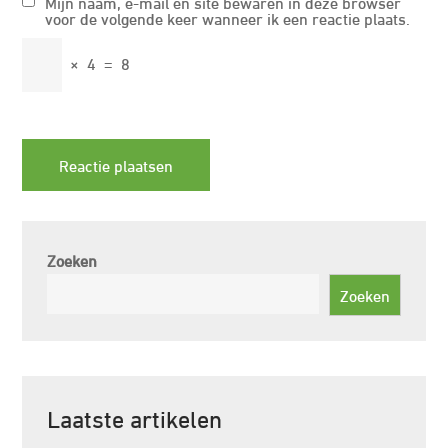
Mijn naam, e-mail en site bewaren in deze browser
voor de volgende keer wanneer ik een reactie plaats.
×
4
=
8
Zoeken
Zoeken
Laatste artikelen