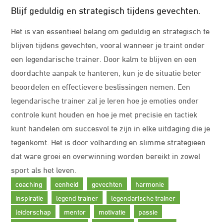
Blijf geduldig en strategisch tijdens gevechten.
Het is van essentieel belang om geduldig en strategisch te
blijven tijdens gevechten, vooral wanneer je traint onder
een legendarische trainer. Door kalm te blijven en een
doordachte aanpak te hanteren, kun je de situatie beter
beoordelen en effectievere beslissingen nemen. Een
legendarische trainer zal je leren hoe je emoties onder
controle kunt houden en hoe je met precisie en tactiek
kunt handelen om succesvol te zijn in elke uitdaging die je
tegenkomt. Het is door volharding en slimme strategieën
dat ware groei en overwinning worden bereikt in zowel
sport als het leven.
coaching
eenheid
gevechten
harmonie
inspiratie
legend trainer
legendarische trainer
leiderschap
mentor
motivatie
passie