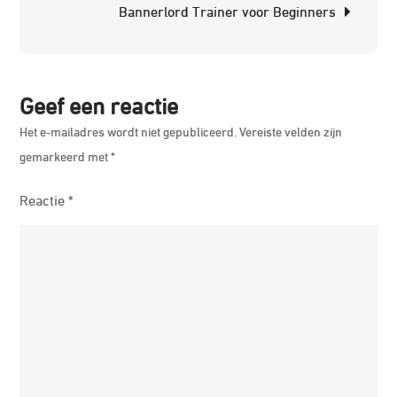
Bannerlord Trainer voor Beginners
en
Wijsh
Geef een reactie
Het e-mailadres wordt niet gepubliceerd.
Vereiste velden zijn
gemarkeerd met
*
Reactie
*