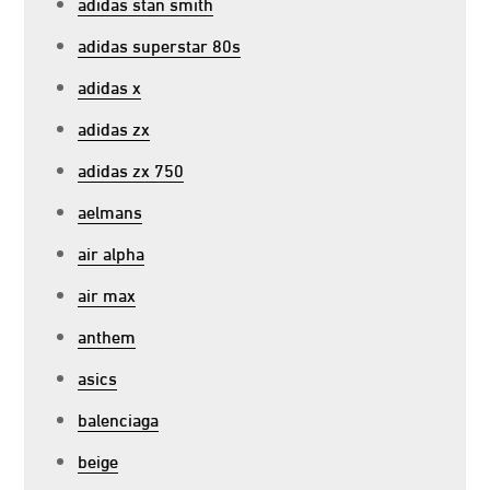
adidas stan smith
adidas superstar 80s
adidas x
adidas zx
adidas zx 750
aelmans
air alpha
air max
anthem
asics
balenciaga
beige