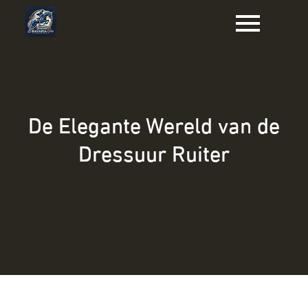
Naar
de
inhoud
gaan
De Elegante Wereld van de
Dressuur Ruiter