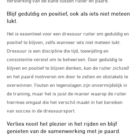
versterking van de band tussen ruiter en paard.
Blijf geduldig en positief, ook als iets niet meteen
lukt.
Het is essentieel voor een dressuur ruiter om geduldig en
positief te blijven, zelfs wanneer iets niet meteen lukt.
Dressuur is een discipline die tijd, toewijding en
consistentie vereist om te beheersen. Door geduldig te
blijven en positief te blijven denken, kan de ruiter zichzelf
en het paard motiveren om door te zetten en obstakels te
overwinnen. Fouten en tegenslagen zijn onvermijdelijk in
de training, maar het is juist de manier waarop de ruiter
hiermee omgaat die het verschil maakt in het bereiken
van succes in de dressuursport.
Verlies nooit het plezier in het rijden en blijf
genieten van de samenwerking met je paard.