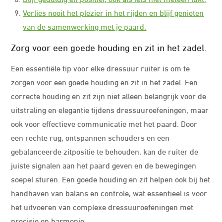
Verlies nooit het plezier in het rijden en blijf genieten
van de samenwerking met je paard.
Zorg voor een goede houding en zit in het zadel.
Een essentiële tip voor elke dressuur ruiter is om te
zorgen voor een goede houding en zit in het zadel. Een
correcte houding en zit zijn niet alleen belangrijk voor de
uitstraling en elegantie tijdens dressuuroefeningen, maar
ook voor effectieve communicatie met het paard. Door
een rechte rug, ontspannen schouders en een
gebalanceerde zitpositie te behouden, kan de ruiter de
juiste signalen aan het paard geven en de bewegingen
soepel sturen. Een goede houding en zit helpen ook bij het
handhaven van balans en controle, wat essentieel is voor
het uitvoeren van complexe dressuuroefeningen met
precisie en harmonie.