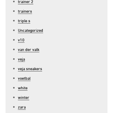
trainer 2
trainers
triple s
Uncategorized
v10
van der valk
veja
veja sneakers
voetbal
white
winter
zara