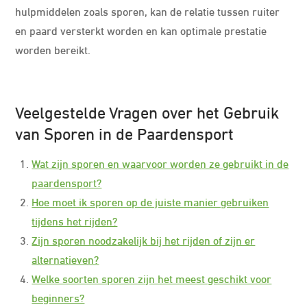
hulpmiddelen zoals sporen, kan de relatie tussen ruiter
en paard versterkt worden en kan optimale prestatie
worden bereikt.
Veelgestelde Vragen over het Gebruik
van Sporen in de Paardensport
Wat zijn sporen en waarvoor worden ze gebruikt in de
paardensport?
Hoe moet ik sporen op de juiste manier gebruiken
tijdens het rijden?
Zijn sporen noodzakelijk bij het rijden of zijn er
alternatieven?
Welke soorten sporen zijn het meest geschikt voor
beginners?