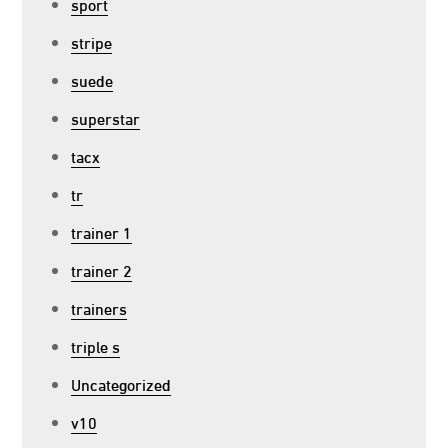
sport
stripe
suede
superstar
tacx
tr
trainer 1
trainer 2
trainers
triple s
Uncategorized
v10