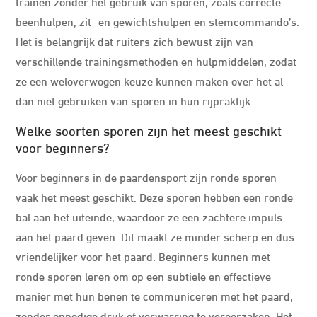
trainen zonder het gebruik van sporen, zoals correcte
beenhulpen, zit- en gewichtshulpen en stemcommando’s.
Het is belangrijk dat ruiters zich bewust zijn van
verschillende trainingsmethoden en hulpmiddelen, zodat
ze een weloverwogen keuze kunnen maken over het al
dan niet gebruiken van sporen in hun rijpraktijk.
Welke soorten sporen zijn het meest geschikt
voor beginners?
Voor beginners in de paardensport zijn ronde sporen
vaak het meest geschikt. Deze sporen hebben een ronde
bal aan het uiteinde, waardoor ze een zachtere impuls
aan het paard geven. Dit maakt ze minder scherp en dus
vriendelijker voor het paard. Beginners kunnen met
ronde sporen leren om op een subtiele en effectieve
manier met hun benen te communiceren met het paard,
zonder onnodige druk of verwarring te veroorzaken. Het