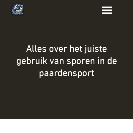
Naar
de
inhoud
gaan
Alles over het juiste
gebruik van sporen in de
paardensport