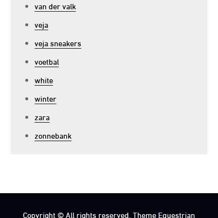
van der valk
veja
veja sneakers
voetbal
white
winter
zara
zonnebank
Copyright © All rights reserved. Theme Equestrian