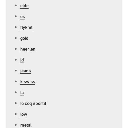
elite
es
flyknit
gold
heerlen
jd
jeans
k swiss
la
le coq sportif
low
metal