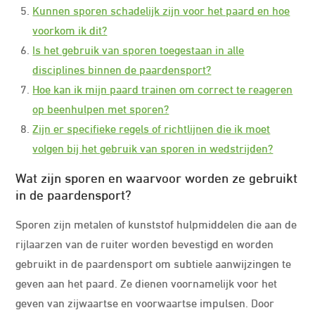
Kunnen sporen schadelijk zijn voor het paard en hoe
voorkom ik dit?
Is het gebruik van sporen toegestaan in alle
disciplines binnen de paardensport?
Hoe kan ik mijn paard trainen om correct te reageren
op beenhulpen met sporen?
Zijn er specifieke regels of richtlijnen die ik moet
volgen bij het gebruik van sporen in wedstrijden?
Wat zijn sporen en waarvoor worden ze gebruikt
in de paardensport?
Sporen zijn metalen of kunststof hulpmiddelen die aan de
rijlaarzen van de ruiter worden bevestigd en worden
gebruikt in de paardensport om subtiele aanwijzingen te
geven aan het paard. Ze dienen voornamelijk voor het
geven van zijwaartse en voorwaartse impulsen. Door