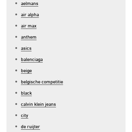
aelmans
air alpha
air max
anthem
asics
balenciaga
beige
belgische competitie
black
calvin klein jeans
city
de ruijter