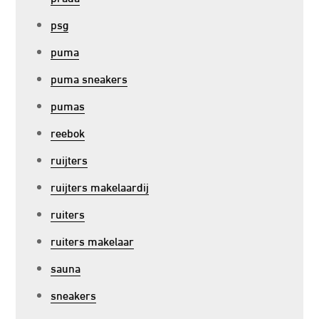
psg
puma
puma sneakers
pumas
reebok
ruijters
ruijters makelaardij
ruiters
ruiters makelaar
sauna
sneakers