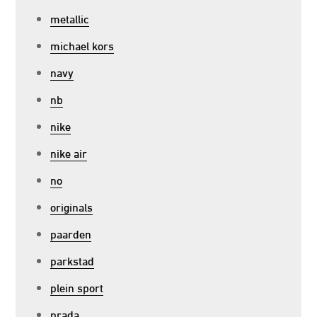
metallic
michael kors
navy
nb
nike
nike air
no
originals
paarden
parkstad
plein sport
prada