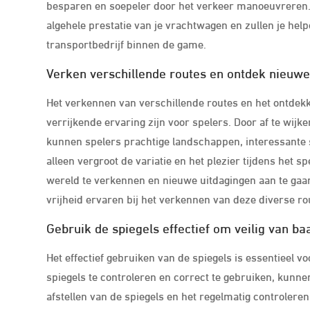
besparen en soepeler door het verkeer manoeuvreren. 
algehele prestatie van je vrachtwagen en zullen je help
transportbedrijf binnen de game.
Verken verschillende routes en ontdek nieuwe
Het verkennen van verschillende routes en het ontdek
verrijkende ervaring zijn voor spelers. Door af te wij
kunnen spelers prachtige landschappen, interessante 
alleen vergroot de variatie en het plezier tijdens het 
wereld te verkennen en nieuwe uitdagingen aan te ga
vrijheid ervaren bij het verkennen van deze diverse rou
Gebruik de spiegels effectief om veilig van baa
Het effectief gebruiken van de spiegels is essentieel vo
spiegels te controleren en correct te gebruiken, kunnen
afstellen van de spiegels en het regelmatig controlere