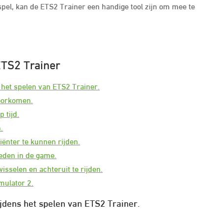
 spel, kan de ETS2 Trainer een handige tool zijn om mee te
ETS2 Trainer
 het spelen van ETS2 Trainer.
voorkomen.
 tijd.
.
iënter te kunnen rijden.
eden in de game.
wisselen en achteruit te rijden.
mulator 2.
jdens het spelen van ETS2 Trainer.