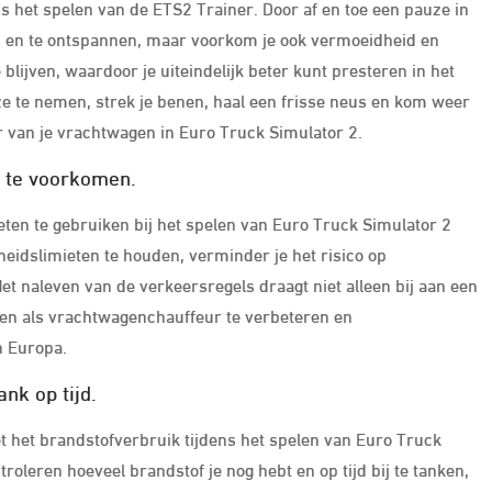
s het spelen van de ETS2 Trainer. Door af en toe een pauze in
sten en te ontspannen, maar voorkom je ook vermoeidheid en
blijven, waardoor je uiteindelijk beter kunt presteren in het
ze te nemen, strek je benen, haal een frisse neus en kom weer
r van je vrachtwagen in Euro Truck Simulator 2.
s te voorkomen.
ieten te gebruiken bij het spelen van Euro Truck Simulator 2
eidslimieten te houden, verminder je het risico op
 Het naleven van de verkeersregels draagt niet alleen bij aan een
den als vrachtwagenchauffeur te verbeteren en
n Europa.
nk op tijd.
t het brandstofverbruik tijdens het spelen van Euro Truck
troleren hoeveel brandstof je nog hebt en op tijd bij te tanken,