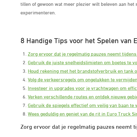
tillen of gewoon wat meer plezier wilt beleven aan het
experimenteren.
8 Handige Tips voor het Spelen van 
Zorg ervoor dat je regelmatig pauzes neemt tijdens
Gebruik de juiste snelheidslimieten om boetes te 
Houd rekening met het brandstofverbruik en tank op
Volg de verkeersregels om ongelukken te vermijden
Investeer in upgrades voor je vrachtwagen om effic
Verken verschillende routes en ontdek nieuwe gebi
Gebruik de spiegels effectief om veilig van baan te 
Wees geduldig en geniet van de rit in Euro Truck Si
Zorg ervoor dat je regelmatig pauzes neemt ti