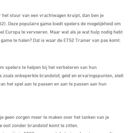
r het stuur van een vrachtwagen kruipt, dan ben je
S2). Deze populaire game biedt spelers de mogelijkheid om
el Europa te vervoeren. Maar wat als je wat hulp nodig hebt
 game te halen? Dat is waar de ETS2 Trainer van pas komt.
om spelers te helpen bij het verbeteren van hun
s zoals onbeperkte brandstof, geld en ervaringspunten, stelt
van het spel aan te passen en aan te passen aan hun
 je geen zorgen meer te maken over het tanken van je
 ooit zonder brandstof komt te zitten.