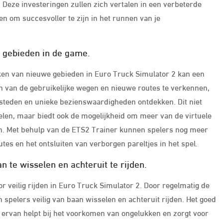
Deze investeringen zullen zich vertalen in een verbeterde
en om succesvoller te zijn in het runnen van je
 gebieden in de game.
ken van nieuwe gebieden in Euro Truck Simulator 2 kan een
ken van de gebruikelijke wegen en nieuwe routes te verkennen,
steden en unieke bezienswaardigheden ontdekken. Dit niet
spelen, maar biedt ook de mogelijkheid om meer van de virtuele
an. Met behulp van de ETS2 Trainer kunnen spelers nog meer
tes en het ontsluiten van verborgen pareltjes in het spel.
n te wisselen en achteruit te rijden.
or veilig rijden in Euro Truck Simulator 2. Door regelmatig de
 spelers veilig van baan wisselen en achteruit rijden. Het goed
n ervan helpt bij het voorkomen van ongelukken en zorgt voor