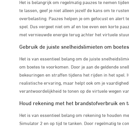
Het is belangrijk om regelmatig pauzes te nemen tijden
te lassen, geef je niet alleen jezelf de kans om te ru
overbelasting. Pauzes helpen je om gefocust en alert te 
spel. Dus vergeet niet om af en toe even een korte pau
met vernieuwde energie terug achter het virtuele stuu
Gebruik de juiste snelheidslimieten om boete
Het is van essentieel belang om de juiste snelheidslim
om boetes te voorkomen. Door je aan de geldende snelh
bekeuringen en straffen tijdens het rijden in het spel.
realistische ervaring, maar helpt ook om je vaardighe
verantwoordelijkheid te tonen op de virtuele wegen va
Houd rekening met het brandstofverbruik en ta
Het is van essentieel belang om rekening te houden me
Simulator 2 en op tijd te tanken. Door regelmatig te con