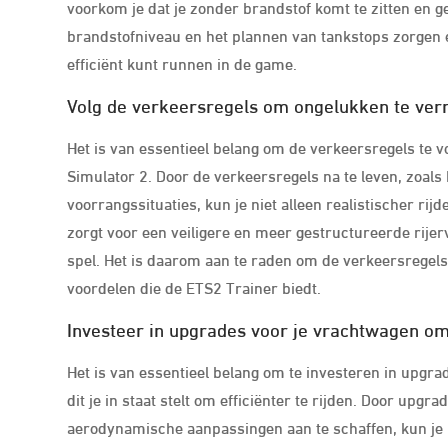
voorkom je dat je zonder brandstof komt te zitten en g
brandstofniveau en het plannen van tankstops zorgen er
efficiënt kunt runnen in de game.
Volg de verkeersregels om ongelukken te ver
Het is van essentieel belang om de verkeersregels te v
Simulator 2. Door de verkeersregels na te leven, zoals
voorrangssituaties, kun je niet alleen realistischer ri
zorgt voor een veiligere en meer gestructureerde rijer
spel. Het is daarom aan te raden om de verkeersregel
voordelen die de ETS2 Trainer biedt.
Investeer in upgrades voor je vrachtwagen om 
Het is van essentieel belang om te investeren in upgr
dit je in staat stelt om efficiënter te rijden. Door upg
aerodynamische aanpassingen aan te schaffen, kun je n