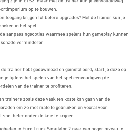
ging zijn in ETS2, maar met de trainer kun je eenvoudigweg
nsportimperium op te bouwen.
 en toegang krijgen tot betere upgrades? Met de trainer kun je
oeken in het spel.
lende aanpassingsopties waarmee spelers hun gameplay kunnen
f schade verminderen.
 de trainer hebt gedownload en geïnstalleerd, start je deze op
un je tijdens het spelen van het spel eenvoudigweg de
delen van de trainer te profiteren.
van trainers zoals deze vaak ten koste kan gaan van de
geraden om ze met mate te gebruiken en vooral voor
spel beter onder de knie te krijgen.
igheden in Euro Truck Simulator 2 naar een hoger niveau te