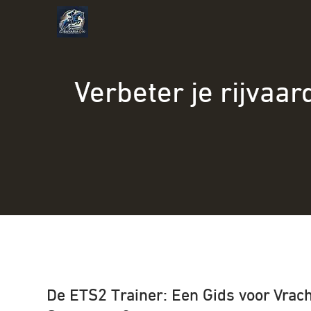
Naar
de
inhoud
gaan
Verbeter je rijvaa
De ETS2 Trainer: Een Gids voor Vrac