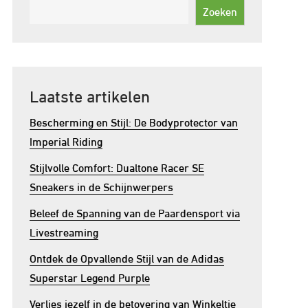
Zoeken
Laatste artikelen
Bescherming en Stijl: De Bodyprotector van
Imperial Riding
Stijlvolle Comfort: Dualtone Racer SE
Sneakers in de Schijnwerpers
Beleef de Spanning van de Paardensport via
Livestreaming
Ontdek de Opvallende Stijl van de Adidas
Superstar Legend Purple
Verlies jezelf in de betovering van Winkeltje