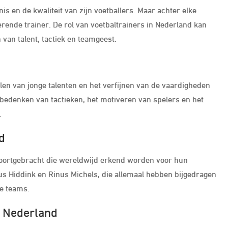
s en de kwaliteit van zijn voetballers. Maar achter elke
rende trainer. De rol van voetbaltrainers in Nederland kan
van talent, tactiek en teamgeest.
elen van jonge talenten en het verfijnen van de vaardigheden
 bedenken van tactieken, het motiveren van spelers en het
.
d
 voortgebracht die wereldwijd erkend worden voor hun
s Hiddink en Rinus Michels, die allemaal hebben bijgedragen
le teams.
n Nederland