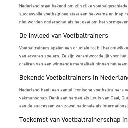
Nederland staat bekend om zijn rijke voetbalgeschiedeni
succesvolle voetbalploeg staat een bekwame en inspire
niet worden onderschat als het gaat om het vormgeven 
De Invloed van Voetbaltrainers
Voetbaltrainers spelen een cruciale rol bij het ontwikk
van ervaren spelers. Ze zijn verantwoordelijk voor het
creëren van een winnende mentaliteit binnen het team
Bekende Voetbaltrainers in Nederlan
Nederland heeft een aantal iconische voetbaltrainers
vakmanschap. Denk aan namen als Louis van Gaal, Guu
aan de successen van zowel nationale als internationa
Toekomst van Voetbaltrainerschap i