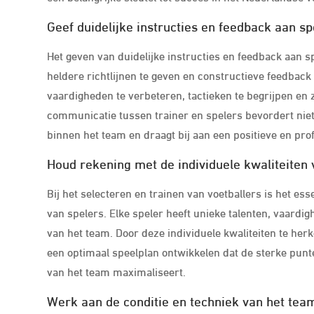
Geef duidelijke instructies en feedback aan sp
Het geven van duidelijke instructies en feedback aan sp
heldere richtlijnen te geven en constructieve feedbac
vaardigheden te verbeteren, tactieken te begrijpen en 
communicatie tussen trainer en spelers bevordert niet 
binnen het team en draagt bij aan een positieve en prof
Houd rekening met de individuele kwaliteiten 
Bij het selecteren en trainen van voetballers is het es
van spelers. Elke speler heeft unieke talenten, vaard
van het team. Door deze individuele kwaliteiten te he
een optimaal speelplan ontwikkelen dat de sterke punte
van het team maximaliseert.
Werk aan de conditie en techniek van het tea