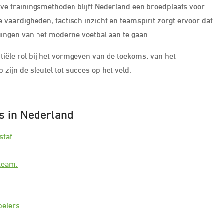
eve trainingsmethoden blijft Nederland een broedplaats voor
 vaardigheden, tactisch inzicht en teamspirit zorgt ervoor dat
gingen van het moderne voetbal aan te gaan.
tiële rol bij het vormgeven van de toekomst van het
zijn de sleutel tot succes op het veld.
rs in Nederland
taf.
team.
.
pelers.