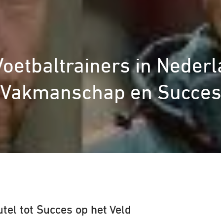
oetbaltrainers in Nederl
Vakmanschap en Succe
tel tot Succes op het Veld