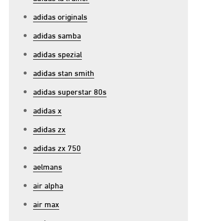
adidas originals
adidas samba
adidas spezial
adidas stan smith
adidas superstar 80s
adidas x
adidas zx
adidas zx 750
aelmans
air alpha
air max