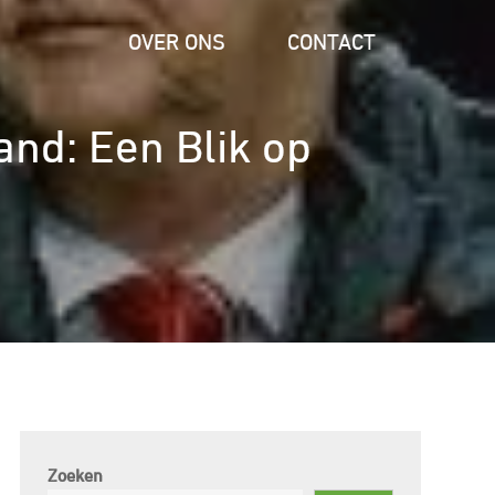
OVER ONS
CONTACT
and: Een Blik op
s
Zoeken