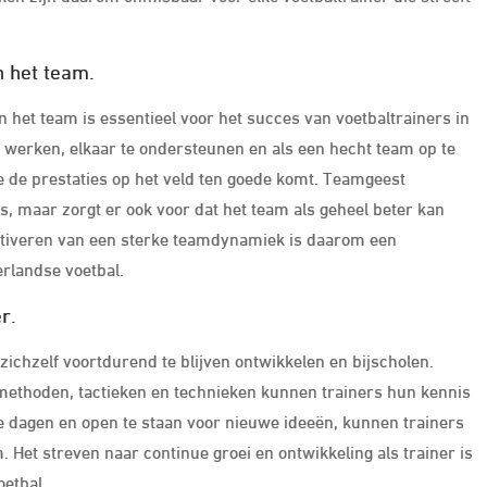
 het team.
het team is essentieel voor het succes van voetbaltrainers in
werken, elkaar te ondersteunen en als een hecht team op te
e de prestaties op het veld ten goede komt. Teamgeest
s, maar zorgt er ook voor dat het team als geheel beter kan
ultiveren van een sterke teamdynamiek is daarom een
erlandse voetbal.
r.
zichzelf voortdurend te blijven ontwikkelen en bijscholen.
smethoden, tactieken en technieken kunnen trainers hun kennis
te dagen en open te staan voor nieuwe ideeën, kunnen trainers
Het streven naar continue groei en ontwikkeling als trainer is
oetbal.