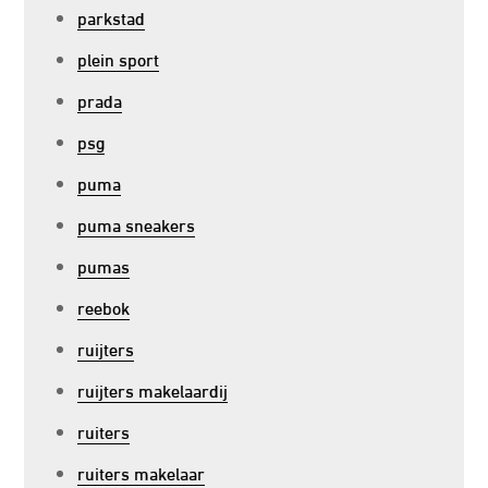
parkstad
plein sport
prada
psg
puma
puma sneakers
pumas
reebok
ruijters
ruijters makelaardij
ruiters
ruiters makelaar