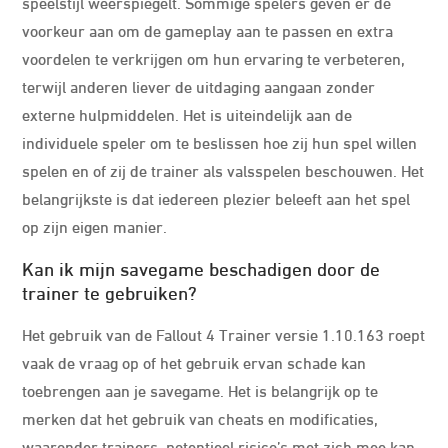
speelstijl weerspiegelt. Sommige spelers geven er de
voorkeur aan om de gameplay aan te passen en extra
voordelen te verkrijgen om hun ervaring te verbeteren,
terwijl anderen liever de uitdaging aangaan zonder
externe hulpmiddelen. Het is uiteindelijk aan de
individuele speler om te beslissen hoe zij hun spel willen
spelen en of zij de trainer als valsspelen beschouwen. Het
belangrijkste is dat iedereen plezier beleeft aan het spel
op zijn eigen manier.
Kan ik mijn savegame beschadigen door de
trainer te gebruiken?
Het gebruik van de Fallout 4 Trainer versie 1.10.163 roept
vaak de vraag op of het gebruik ervan schade kan
toebrengen aan je savegame. Het is belangrijk op te
merken dat het gebruik van cheats en modificaties,
waaronder trainers, potentieel risico’s met zich mee kan