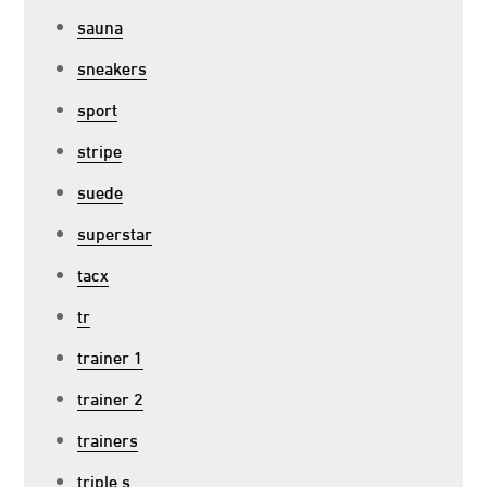
sauna
sneakers
sport
stripe
suede
superstar
tacx
tr
trainer 1
trainer 2
trainers
triple s