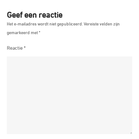
Op
Geef een reactie
Spe
Het e-mailadres wordt niet gepubliceerd.
Vereiste velden zijn
gemarkeerd met
*
Reactie
*