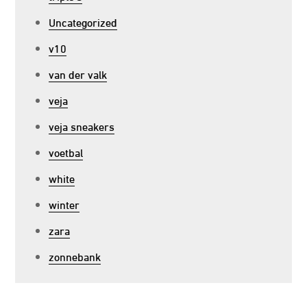
Uncategorized
v10
van der valk
veja
veja sneakers
voetbal
white
winter
zara
zonnebank