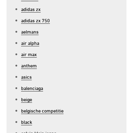
adidas zx
adidas zx 750
aelmans
air alpha
air max
anthem
asics
balenciaga
beige
belgische competitie
black
calvin klein jeans