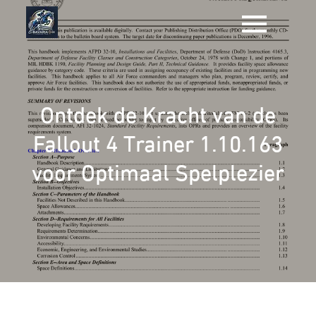
Naar
de
inhoud
gaan
Ontdek de Kracht van de
Fallout 4 Trainer 1.10.163
voor Optimaal Spelplezier