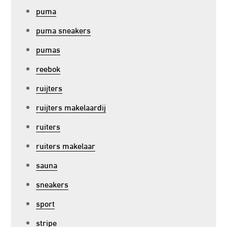
puma
puma sneakers
pumas
reebok
ruijters
ruijters makelaardij
ruiters
ruiters makelaar
sauna
sneakers
sport
stripe