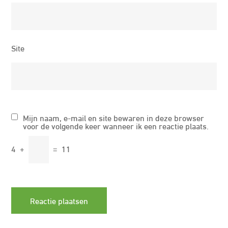
Site
Mijn naam, e-mail en site bewaren in deze browser
voor de volgende keer wanneer ik een reactie plaats.
4
+
=
11