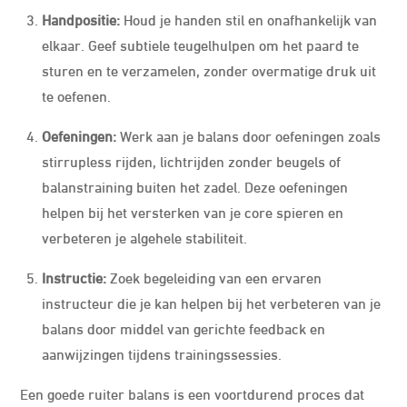
Handpositie:
Houd je handen stil en onafhankelijk van
elkaar. Geef subtiele teugelhulpen om het paard te
sturen en te verzamelen, zonder overmatige druk uit
te oefenen.
Oefeningen:
Werk aan je balans door oefeningen zoals
stirrupless rijden, lichtrijden zonder beugels of
balanstraining buiten het zadel. Deze oefeningen
helpen bij het versterken van je core spieren en
verbeteren je algehele stabiliteit.
Instructie:
Zoek begeleiding van een ervaren
instructeur die je kan helpen bij het verbeteren van je
balans door middel van gerichte feedback en
aanwijzingen tijdens trainingssessies.
Een goede ruiter balans is een voortdurend proces dat