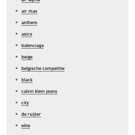
air max
anthem
asics
balenciaga
beige
belgische competitie
black
calvin klein jeans
city
de ruijter
elite