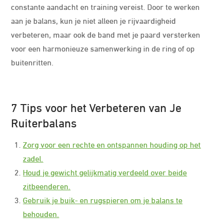
constante aandacht en training vereist. Door te werken
aan je balans, kun je niet alleen je rijvaardigheid
verbeteren, maar ook de band met je paard versterken
voor een harmonieuze samenwerking in de ring of op
buitenritten.
7 Tips voor het Verbeteren van Je
Ruiterbalans
Zorg voor een rechte en ontspannen houding op het
zadel.
Houd je gewicht gelijkmatig verdeeld over beide
zitbeenderen.
Gebruik je buik- en rugspieren om je balans te
behouden.