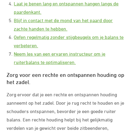
Laat je benen lang en ontspannen hangen langs de
paardenkant.
Blijf in contact met de mond van het paard door
zachte handen te hebben.
Oefen regelmatig zonder stijgbeugels om je balans te
verbeteren.
Neem les van een ervaren instructeur om je
ruiterbalans te optimaliseren.
Zorg voor een rechte en ontspannen houding op
het zadel.
Zorg ervoor dat je een rechte en ontspannen houding
aanneemt op het zadel. Door je rug recht te houden en je
schouders ontspannen, bevorder je een goede ruiter
balans. Een rechte houding helpt bij het gelijkmatig
verdelen van je gewicht over beide zitbeenderen,