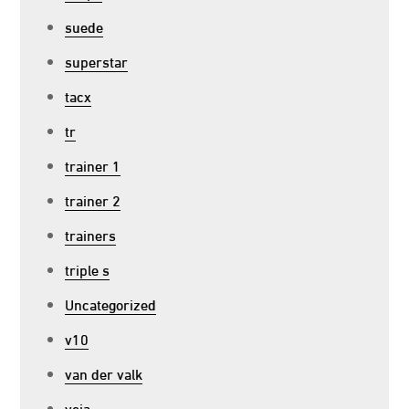
suede
superstar
tacx
tr
trainer 1
trainer 2
trainers
triple s
Uncategorized
v10
van der valk
veja