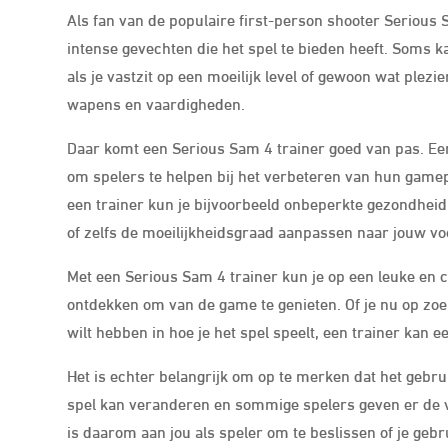
Als fan van de populaire first-person shooter Seriou
intense gevechten die het spel te bieden heeft. Soms ka
als je vastzit op een moeilijk level of gewoon wat ple
wapens en vaardigheden.
Daar komt een Serious Sam 4 trainer goed van pas. Een
om spelers te helpen bij het verbeteren van hun gamep
een trainer kun je bijvoorbeeld onbeperkte gezondheid
of zelfs de moeilijkheidsgraad aanpassen naar jouw vo
Met een Serious Sam 4 trainer kun je op een leuke en
ontdekken om van de game te genieten. Of je nu op zoe
wilt hebben in hoe je het spel speelt, een trainer kan 
Het is echter belangrijk om op te merken dat het gebru
spel kan veranderen en sommige spelers geven er de v
is daarom aan jou als speler om te beslissen of je gebr