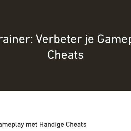
rainer: Verbeter je Game
Cheats
 Gameplay met Handige Cheats