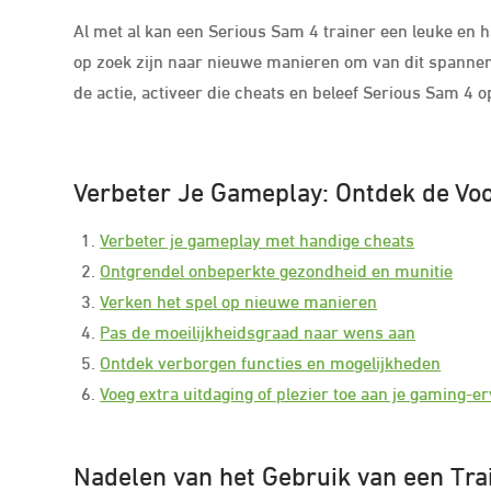
Al met al kan een Serious Sam 4 trainer een leuke en h
op zoek zijn naar nieuwe manieren om van dit spannend
de actie, activeer die cheats en beleef Serious Sam 4 
Verbeter Je Gameplay: Ontdek de Vo
Verbeter je gameplay met handige cheats
Ontgrendel onbeperkte gezondheid en munitie
Verken het spel op nieuwe manieren
Pas de moeilijkheidsgraad naar wens aan
Ontdek verborgen functies en mogelijkheden
Voeg extra uitdaging of plezier toe aan je gaming-e
Nadelen van het Gebruik van een Tra