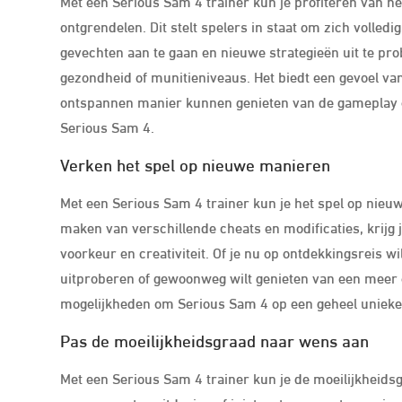
Met een Serious Sam 4 trainer kun je profiteren van h
ontgrendelen. Dit stelt spelers in staat om zich volle
gevechten aan te gaan en nieuwe strategieën uit te p
gezondheid of munitieniveaus. Het biedt een gevoel va
ontspannen manier kunnen genieten van de gameplay e
Serious Sam 4.
Verken het spel op nieuwe manieren
Met een Serious Sam 4 trainer kun je het spel op nie
maken van verschillende cheats en modificaties, krijg
voorkeur en creativiteit. Of je nu op ontdekkingsreis 
uitproberen of gewoonweg wilt genieten van een meer o
mogelijkheden om Serious Sam 4 op een geheel unieke 
Pas de moeilijkheidsgraad naar wens aan
Met een Serious Sam 4 trainer kun je de moeilijkheids