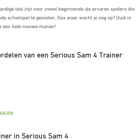
andige tool zijn voor zowel beginnende als ervaren spelers die
e schietspel te genieten. Dus waar wacht je nog op? Duik in
op een hele nieuwe manier!
ordelen van een Serious Sam 4 Trainer
rvaring
iner in Serious Sam 4