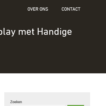
OVER ONS
CONTACT
play met Handige
Zoeken