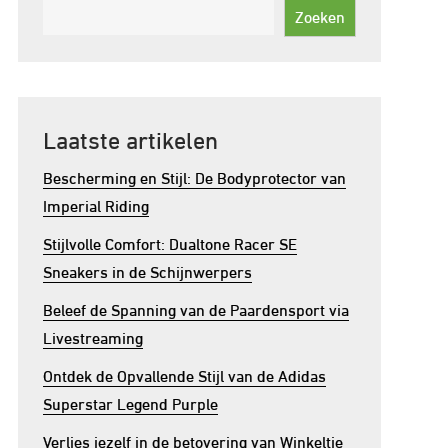
Zoeken
Laatste artikelen
Bescherming en Stijl: De Bodyprotector van
Imperial Riding
Stijlvolle Comfort: Dualtone Racer SE
Sneakers in de Schijnwerpers
Beleef de Spanning van de Paardensport via
Livestreaming
Ontdek de Opvallende Stijl van de Adidas
Superstar Legend Purple
Verlies jezelf in de betovering van Winkeltje