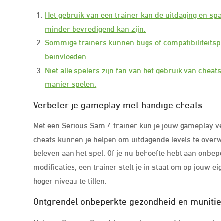
Het gebruik van een trainer kan de uitdaging en s
minder bevredigend kan zijn.
Sommige trainers kunnen bugs of compatibiliteitspr
beïnvloeden.
Niet alle spelers zijn fan van het gebruik van cheats
manier spelen.
Verbeter je gameplay met handige cheats
Met een Serious Sam 4 trainer kun je jouw gameplay v
cheats kunnen je helpen om uitdagende levels te overw
beleven aan het spel. Of je nu behoefte hebt aan onbe
modificaties, een trainer stelt je in staat om op jouw 
hoger niveau te tillen.
Ontgrendel onbeperkte gezondheid en muniti