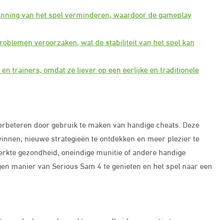
panning van het spel verminderen, waardoor de gameplay
oblemen veroorzaken, wat de stabiliteit van het spel kan
 en trainers, omdat ze liever op een eerlijke en traditionele
erbeteren door gebruik te maken van handige cheats. Deze
innen, nieuwe strategieën te ontdekken en meer plezier te
perkte gezondheid, oneindige munitie of andere handige
eigen manier van Serious Sam 4 te genieten en het spel naar een
e