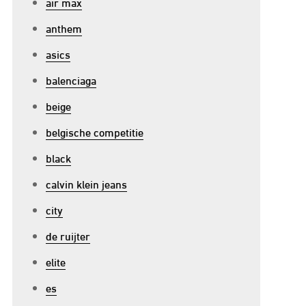
air max
anthem
asics
balenciaga
beige
belgische competitie
black
calvin klein jeans
city
de ruijter
elite
es
p