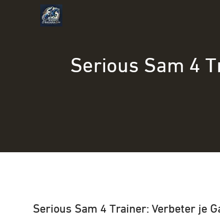
Naar
de
inhoud
gaan
Serious Sam 4 T
Serious Sam 4 Trainer: Verbeter je