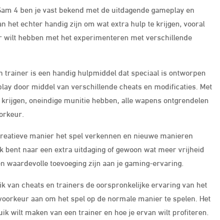
s Sam 4 ben je vast bekend met de uitdagende gameplay en
n het echter handig zijn om wat extra hulp te krijgen, vooral
zier wilt hebben met het experimenteren met verschillende
 trainer is een handig hulpmiddel dat speciaal is ontworpen
lay door middel van verschillende cheats en modificaties. Met
 krijgen, oneindige munitie hebben, alle wapens ontgrendelen
orkeur.
 creatieve manier het spel verkennen en nieuwe manieren
k bent naar een extra uitdaging of gewoon wat meer vrijheid
een waardevolle toevoeging zijn aan je gaming-ervaring.
ik van cheats en trainers de oorspronkelijke ervaring van het
oorkeur aan om het spel op de normale manier te spelen. Het
uik wilt maken van een trainer en hoe je ervan wilt profiteren.