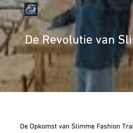
Naar
de
inhoud
gaan
De Revolutie van Sl
De Opkomst van Slimme Fashion Tra