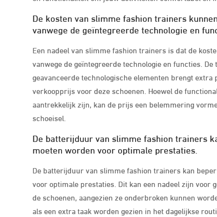
De kosten van slimme fashion trainers kunnen 
vanwege de geïntegreerde technologie en func
Een nadeel van slimme fashion trainers is dat de kost
vanwege de geïntegreerde technologie en functies. De 
geavanceerde technologische elementen brengt extra p
verkoopprijs voor deze schoenen. Hoewel de functionali
aantrekkelijk zijn, kan de prijs een belemmering vorm
schoeisel.
De batterijduur van slimme fashion trainers 
moeten worden voor optimale prestaties.
De batterijduur van slimme fashion trainers kan bepe
voor optimale prestaties. Dit kan een nadeel zijn voor
de schoenen, aangezien ze onderbroken kunnen worden 
als een extra taak worden gezien in het dagelijkse ro