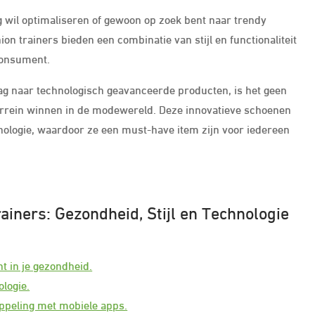
ng wil optimaliseren of gewoon op zoek bent naar trendy
hion trainers bieden een combinatie van stijl en functionaliteit
consument.
ag naar technologisch geavanceerde producten, is het geen
errein winnen in de modewereld. Deze innovatieve schoenen
ologie, waardoor ze een must-have item zijn voor iedereen
ainers: Gezondheid, Stijl en Technologie
ht in je gezondheid.
logie.
oppeling met mobiele apps.