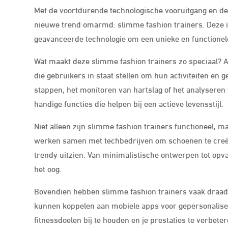
Met de voortdurende technologische vooruitgang en de
nieuwe trend omarmd: slimme fashion trainers. Deze i
geavanceerde technologie om een unieke en functione
Wat maakt deze slimme fashion trainers zo speciaal? A
die gebruikers in staat stellen om hun activiteiten en 
stappen, het monitoren van hartslag of het analysere
handige functies die helpen bij een actieve levensstijl.
Niet alleen zijn slimme fashion trainers functioneel,
werken samen met techbedrijven om schoenen te creëre
trendy uitzien. Van minimalistische ontwerpen tot opv
het oog.
Bovendien hebben slimme fashion trainers vaak draad
kunnen koppelen aan mobiele apps voor gepersonalisee
fitnessdoelen bij te houden en je prestaties te verbeter