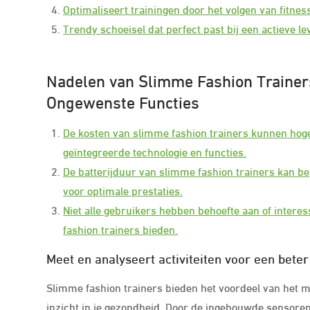
Optimaliseert trainingen door het volgen van fitnes
Trendy schoeisel dat perfect past bij een actieve lev
Nadelen van Slimme Fashion Trainers
Ongewenste Functies
De kosten van slimme fashion trainers kunnen hoge
geïntegreerde technologie en functies.
De batterijduur van slimme fashion trainers kan b
voor optimale prestaties.
Niet alle gebruikers hebben behoefte aan of intere
fashion trainers bieden.
Meet en analyseert activiteiten voor een beter 
Slimme fashion trainers bieden het voordeel van het me
inzicht in je gezondheid. Door de ingebouwde sensor