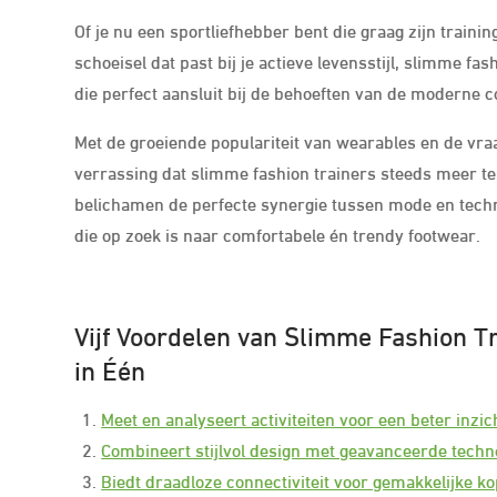
Of je nu een sportliefhebber bent die graag zijn traini
schoeisel dat past bij je actieve levensstijl, slimme fas
die perfect aansluit bij de behoeften van de moderne 
Met de groeiende populariteit van wearables en de vra
verrassing dat slimme fashion trainers steeds meer t
belichamen de perfecte synergie tussen mode en techn
die op zoek is naar comfortabele én trendy footwear.
Vijf Voordelen van Slimme Fashion Tr
in Één
Meet en analyseert activiteiten voor een beter inzic
Combineert stijlvol design met geavanceerde techno
Biedt draadloze connectiviteit voor gemakkelijke k