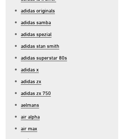
adidas originals
adidas samba
adidas spezial
adidas stan smith
adidas superstar 80s
adidas x
adidas zx
adidas zx 750
aelmans
air alpha
air max