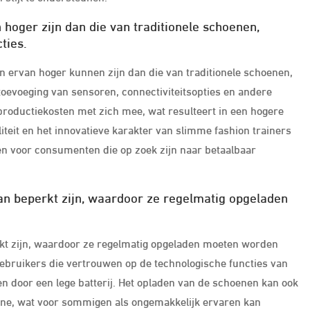
hoger zijn dan die van traditionele schoenen,
ties.
en ervan hoger kunnen zijn dan die van traditionele schoenen,
toevoeging van sensoren, connectiviteitsopties en andere
roductiekosten met zich mee, wat resulteert in een hogere
teit en het innovatieve karakter van slimme fashion trainers
en voor consumenten die op zoek zijn naar betaalbaar
kan beperkt zijn, waardoor ze regelmatig opgeladen
rkt zijn, waardoor ze regelmatig opgeladen moeten worden
 gebruikers die vertrouwen op de technologische functies van
door een lege batterij. Het opladen van de schoenen kan ook
utine, wat voor sommigen als ongemakkelijk ervaren kan