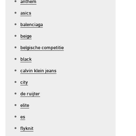
anthem
asics
balenciaga
beige
belgische competitie
black
calvin klein jeans
city
de ruijter
elite
es
flyknit