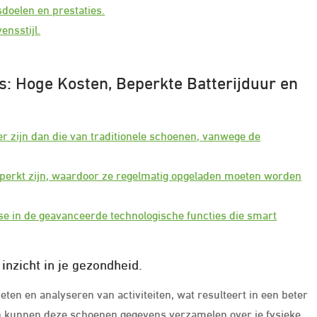
sdoelen en prestaties.
ensstijl.
: Hoge Kosten, Beperkte Batterijduur en
r zijn dan die van traditionele schoenen, vanwege de
eperkt zijn, waardoor ze regelmatig opgeladen moeten worden
sse in de geavanceerde technologische functies die smart
inzicht in je gezondheid.
ten en analyseren van activiteiten, wat resulteert in een beter
en kunnen deze schoenen gegevens verzamelen over je fysieke